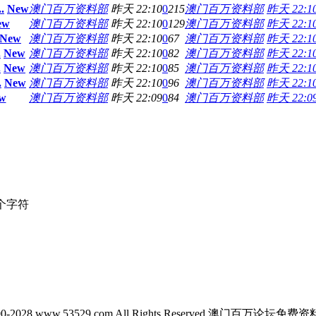
.
New
澳门百万资料部
昨天 22:10
0
215
澳门百万资料部
昨天 22:1
ew
澳门百万资料部
昨天 22:10
0
129
澳门百万资料部
昨天 22:1
New
澳门百万资料部
昨天 22:10
0
67
澳门百万资料部
昨天 22:1
.
New
澳门百万资料部
昨天 22:10
0
82
澳门百万资料部
昨天 22:1
.
New
澳门百万资料部
昨天 22:10
0
85
澳门百万资料部
昨天 22:1
.
New
澳门百万资料部
昨天 22:10
0
96
澳门百万资料部
昨天 22:1
w
澳门百万资料部
昨天 22:09
0
84
澳门百万资料部
昨天 22:0
个字符
 2000-2028 www.53529.com All Rights Reserved 澳门百万论