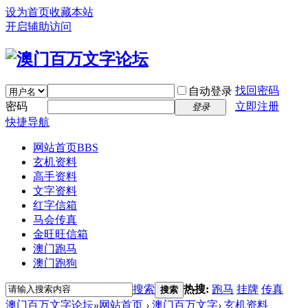
设为首页
收藏本站
开启辅助访问
找回密码
自动登录
密码
立即注册
登录
快捷导航
网站首页
BBS
玄机资料
高手资料
文字资料
红字信箱
马会传真
金旺旺信箱
澳门跑马
澳门跑狗
搜索
热搜:
跑马
挂牌
传真
搜索
澳门百万文字论坛
»
网站首页
›
澳门百万文字
›
玄机资料