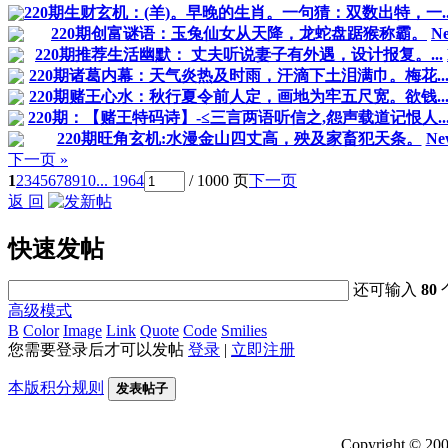
220期生财玄机：(羊)。早晚的生肖。一句猜：双数出特，一..
220期创富谜语：玉兔仙女从天降，龙蛇盘踞猴称霸。
N
220期推荐生活幽默： 丈夫听说妻子有外遇，设计报复。...
220期诸葛内幕：天气炎热及时雨，汗滴下土泪满巾。梅花..
220期赌王心水：秋行夏令前人定，画地为牢五尺宽。欲钱..
220期：【赌王特码诗】-≤三言两语听信之,怨声载道记恨人..
220期旺角玄机:水漫金山四丈高，殃及家畜犯天条。
Ne
下一页 »
1
2
3
4
5
6
7
8
9
10
... 1964
/ 1000 页
下一页
返 回
快速发帖
还可输入
80
高级模式
B
Color
Image
Link
Quote
Code
Smilies
您需要登录后才可以发帖
登录
|
立即注册
本版积分规则
发表帖子
Copyright ©