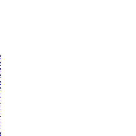
2
2
2
2
2
2
1
1
1
1
1
1
0