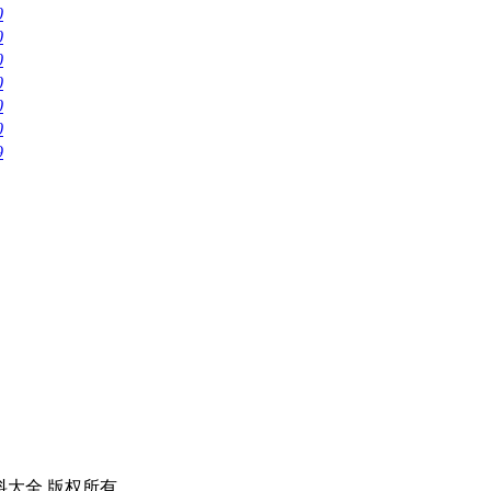
0
0
0
0
0
0
9
坛免费资料大全 版权所有