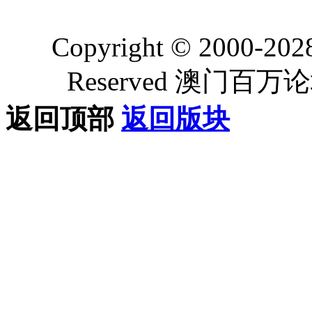
Copyright © 2000-202
Reserved 澳门
返回顶部
返回版块