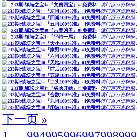
233期:镇坛之宝‖≡『文房四宝』≡‖免费料
澳门百万资料部
233期:镇坛之宝‖≡『左肖100%准』≡‖免费料
澳门百万资料部
233期:镇坛之宝‖≡『四肖100%准』≡‖免费料
澳门百万资料部
233期:镇坛之宝‖≡『五肖100%准』≡‖免费料
澳门百万资料部
233期:镇坛之宝‖≡『吉美凶丑』≡‖免费料
澳门百万资料部
233期:镇坛之宝‖≡『平特一尾』≡‖免费料
澳门百万资料部
233期:镇坛之宝‖≡『大小100%准』≡‖免费料
澳门百万资料部
233期:镇坛之宝‖≡『家野100%准』≡‖免费料
澳门百万资料部
233期:镇坛之宝‖≡『六肖100%准』≡‖免费料
澳门百万资料部
233期:镇坛之宝‖≡『天地100%准』≡‖免费料
澳门百万资料部
233期:镇坛之宝‖≡『前后100%准』≡‖免费料
澳门百万资料部
233期:镇坛之宝‖≡『五尾100%准』≡‖免费料
澳门百万资料部
233期:镇坛之宝‖≡『二头100%准』≡‖免费料
澳门百万资料部
233期:镇坛之宝‖≡『买啥开啥』≡‖免费料
澳门百万资料部
233期:镇坛之宝‖≡『合数100%准』≡‖免费料
澳门百万资料部
232期:镇坛之宝‖≡『九肖100%准』≡‖免费料
澳门百万资料部
232期:镇坛之宝‖≡『①波100%准』≡‖免费料
澳门百万资料部
下一页 »
1 ...
994
995
996
997
998
999