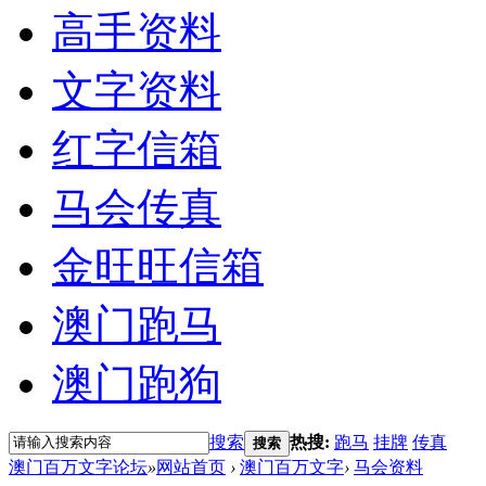
高手资料
文字资料
红字信箱
马会传真
金旺旺信箱
澳门跑马
澳门跑狗
搜索
热搜:
跑马
挂牌
传真
搜索
澳门百万文字论坛
»
网站首页
›
澳门百万文字
›
马会资料