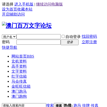
请选择
进入手机版
|
继续访问电脑版
设为首页
收藏本站
开启辅助访问
找回密码
自动登录
密码
立即注册
登录
快捷导航
网站首页
BBS
玄机资料
高手资料
文字资料
红字信箱
马会传真
金旺旺信箱
澳门跑马
澳门跑狗
搜索
热搜:
跑马
挂牌
传真
搜索