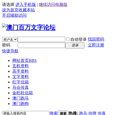
请选择
进入手机版
|
继续访问电脑版
设为首页
收藏本站
开启辅助访问
找回密码
自动登录
密码
立即注册
登录
快捷导航
网站首页
BBS
玄机资料
高手资料
文字资料
红字信箱
马会传真
金旺旺信箱
澳门跑马
澳门跑狗
搜索
热搜:
跑马
挂牌
传真
搜索