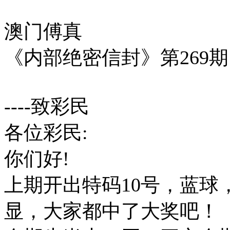
澳门傅真
《内部绝密信封》第269
----致彩民
各位彩民:
你们好!
上期开出特码10号，蓝球
显，大家都中了大奖吧！