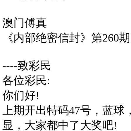
澳门傅真
《内部绝密信封》第260
----致彩民
各位彩民:
你们好!
上期开出特码47号，蓝球
显，大家都中了大奖吧!