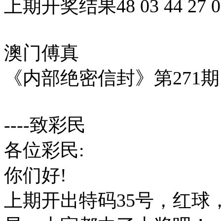
上期开奖结果48 03 44 27 0
澳门傅真
《内部绝密信封》第271
----致彩民
各位彩民:
你们好!
上期开出特码35号，红球