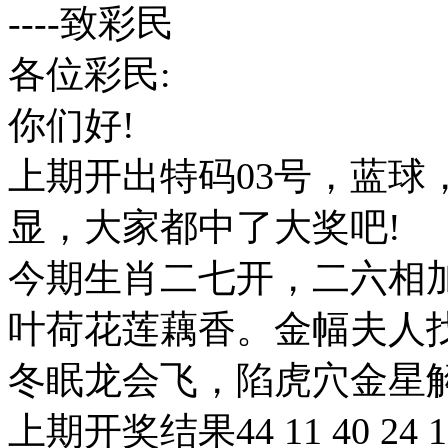
----致彩民
各位彩民:
你们好!
上期开出特码03号，蓝球
显，大家都中了大奖吧!
今期生肖二七开，二六相
叶荷花莲藕香。金幅夫人
冬眠龙会飞，陷虎穴金星
上期开奖结果44 11 40 24 1