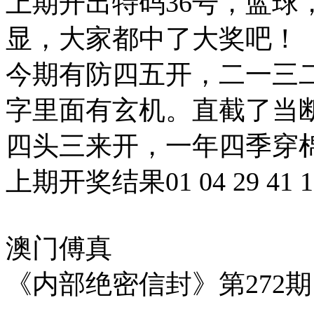
上期开出特码36号，蓝球
显，大家都中了大奖吧！
今期有防四五开，二一三
字里面有玄机。直截了当
四头三来开，一年四季穿
上期开奖结果01 04 29 41 1
澳门傅真
《内部绝密信封》第272