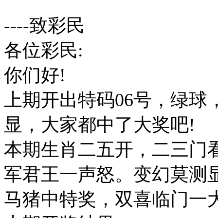
----致彩民
各位彩民:
你们好!
上期开出特码06号，绿球
显，大家都中了大奖吧!
本期生肖二五开，二三门
军君王一声怒。变幻莫测
马猪中特奖，双喜临门一