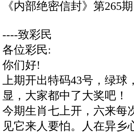
《内部绝密信封》第265
----致彩民
各位彩民:
你们好!
上期开出特码43号，绿球
显，大家都中了大奖吧！
今期生肖七上开，六来每
见它来人要怕。人在异乡