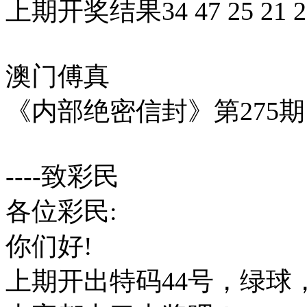
上期开奖结果34 47 25 21 2
澳门傅真
《内部绝密信封》第275
----致彩民
各位彩民:
你们好!
上期开出特码44号，绿球