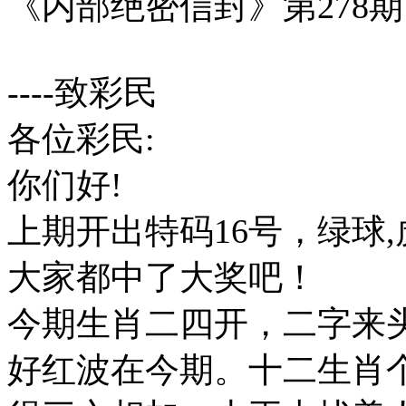
《内部绝密信封》第278
----致彩民
各位彩民:
你们好!
上期开出特码16号，绿球
大家都中了大奖吧！
今期生肖二四开，二字来
好红波在今期。十二生肖