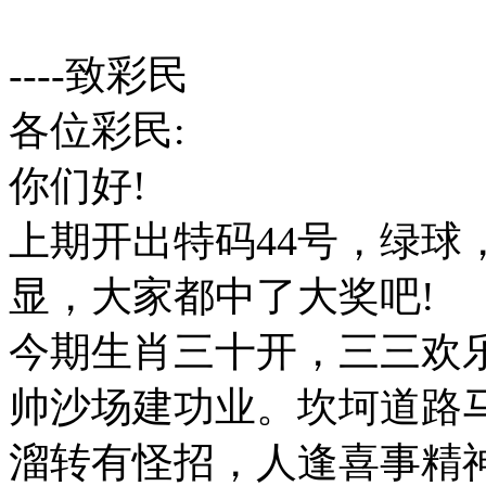
----致彩民
各位彩民:
你们好!
上期开出特码44号，绿球
显，大家都中了大奖吧!
今期生肖三十开，三三欢
帅沙场建功业。坎坷道路
溜转有怪招，人逢喜事精