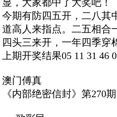
显，大家都中了大奖吧！
今期有防四五开，二八其
道高人来指点。二五相合
四头三来开，一年四季穿
上期开奖结果05 11 31 46 0
澳门傅真
《内部绝密信封》第270