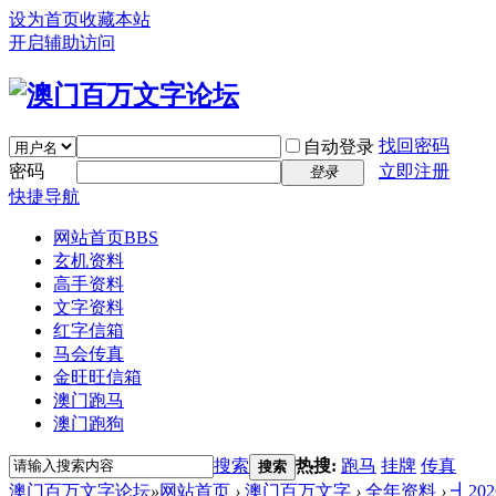
设为首页
收藏本站
开启辅助访问
找回密码
自动登录
密码
立即注册
登录
快捷导航
网站首页
BBS
玄机资料
高手资料
文字资料
红字信箱
马会传真
金旺旺信箱
澳门跑马
澳门跑狗
搜索
热搜:
跑马
挂牌
传真
搜索
澳门百万文字论坛
»
网站首页
›
澳门百万文字
›
全年资料
›
┫20