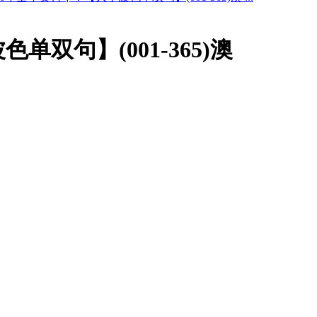
单双句】(001-365)澳