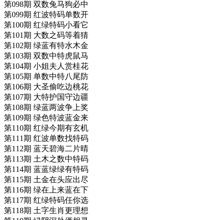
第098期 双数兔马狗必中
第099期 红波特码单数开
第100期 红绿特码小看它
第101期 大数之码等着猜
第102期 绿蓝有特水木金
第103期 双数中特虎鼠马
第104期 小姐夫人赏桂花
第105期 单数中特八尾防
第106期 大圣偷吃边桃花
第107期 大特护国守边疆
第108期 绿蓝两波争上奖
第109期 绿色特波蓝金来
第110期 红绿今期有玄机
第111期 红波单数找特码
第112期 蓝天碧海二片晴
第113期 土木之数中特码
第114期 蓝蓝绿绿有特码
第115期 土金在头应出尽
第116期 绿在上来蓝在下
第117期 红绿特码任你选
第118期 土字生肖更理想