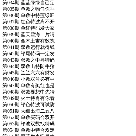
第034期 蓝蓝绿绿自己定
第035期 单数之物任你宰
第036期 单数中特蓝绿旺
第037期 红色特波离不开
第038期 单红特码发大家
第039期 蓝天碧海二片晴
第040期 金木土吉有数拣
第041期 双数运行就得钱
第042期 绿尾特码一定发
第043期 双数之中寻特码
第044期 双数出特防牛猪
第045期 兰兰六六有财发
第046期 小数双号必有中
第047期 单数有奖红也是
第048期 双数要想中先猜
第049期 火土特肖有你看
第050期 绿色特波可试防
第051期 大细出海二五八
第052期 单数买码合双开
第053期 绿波双数找特码
第054期 单数中特合双定