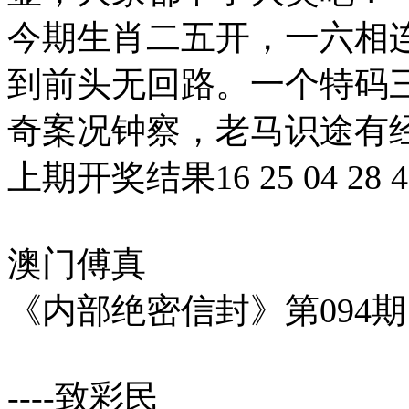
今期生肖二五开，一六相
到前头无回路。一个特码
奇案况钟察，老马识途有
上期开奖结果16 25 04 28 4
澳门傅真
《内部绝密信封》第094
----致彩民