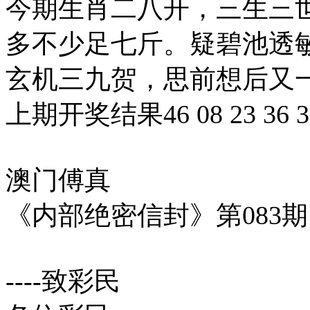
今期生肖二八开，三生三
多不少足七斤。疑碧池透
玄机三九贺，思前想后又
上期开奖结果46 08 23 36 3
澳门傅真
《内部绝密信封》第083
----致彩民