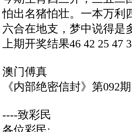
怕出名猪怕壮。一本万利
六合在地支，梦中说得是
上期开奖结果46 42 25 47 3
澳门傅真
《内部绝密信封》第092
----致彩民
各位彩民: