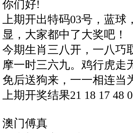
你们好!
上期开出特码03号，蓝球
显，大家都中了大奖吧！
今期生肖三八开，一八巧
摩一时三六九。鸡行虎走
免后送狗来，一一相连当
上期开奖结果21 18 17 48 0
澳门傅真