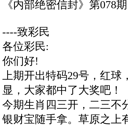
《内部绝密信封》第078
----致彩民
各位彩民:
你们好!
上期开出特码29号，红球
显，大家都中了大奖吧！
今期生肖四三开，二三不
银财宝随手拿。草原之上