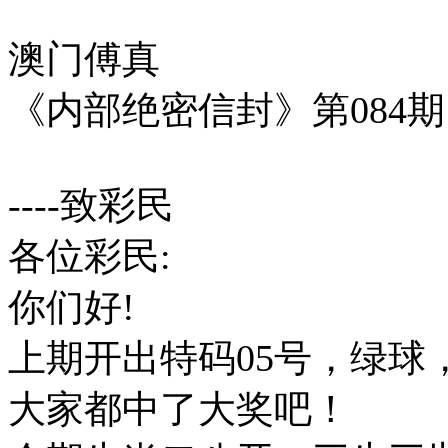
澳门傅真
《内部绝密信封》第084
----致彩民
各位彩民:
你们好!
上期开出特码05号，绿球
大家都中了大奖吧！