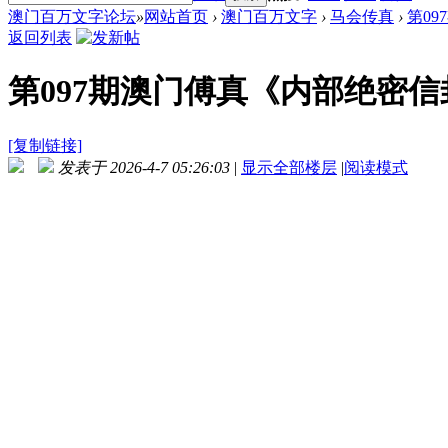
澳门百万文字论坛
»
网站首页
›
澳门百万文字
›
马会传真
›
第09
返回列表
第097期澳门傅真《内部绝密信
[复制链接]
发表于 2026-4-7 05:26:03
|
显示全部楼层
|
阅读模式