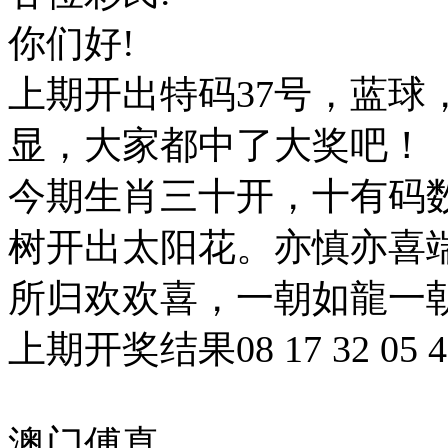
你们好!
上期开出特码37号，蓝球
显，大家都中了大奖吧！
今期生肖三十开，十有码
树开出太阳花。亦慎亦喜
所归欢欢喜，一朝如龍一
上期开奖结果08 17 32 05 4
澳门傅真