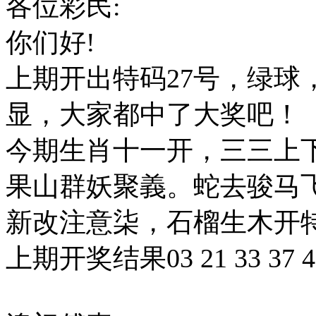
各位彩民:
你们好!
上期开出特码27号，绿球
显，大家都中了大奖吧！
今期生肖十一开，三三上
果山群妖聚義。蛇去骏马
新改注意柒，石榴生木开
上期开奖结果03 21 33 37 4