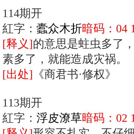
114期开
紅字：
蠹众木折
暗码：04 11
[释义]
的意思是蛀虫多了
素多了，就能造成灾祸。
[出处]
《商君书·修权》
113期开
紅字：
浮皮潦草
暗码：02 14
[释义]
形容不扎实、不仔