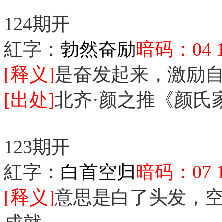
124期开
紅字：
勃然奋励
暗码：04 11
[释义]
是奋发起来，激励
[出处]
北齐·颜之推《颜氏
123期开
紅字：
白首空归
暗码：07 16
[释义]
意思是白了头发，