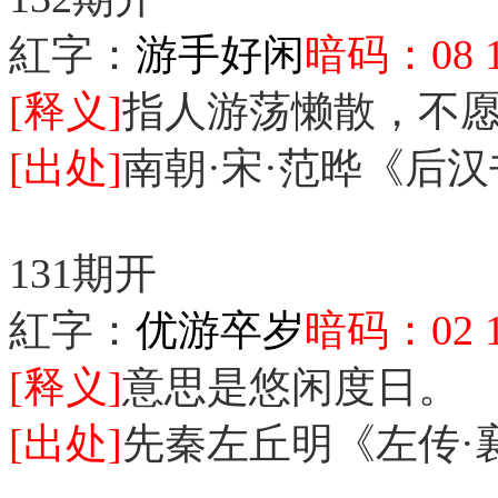
紅字：
游手好闲
暗码：08 14
[释义]
指人游荡懒散，不
[出处]
南朝·宋·范晔《后汉
131期开
紅字：
优游卒岁
暗码：02 11
[释义]
意思是悠闲度日。
[出处]
先秦左丘明《左传·