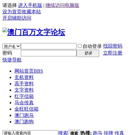
请选择
进入手机版
|
继续访问电脑版
设为首页
收藏本站
开启辅助访问
找回密码
自动登录
密码
立即注册
登录
快捷导航
网站首页
BBS
玄机资料
高手资料
文字资料
红字信箱
马会传真
金旺旺信箱
澳门跑马
澳门跑狗
搜索
热搜:
跑马
挂牌
传真
搜索