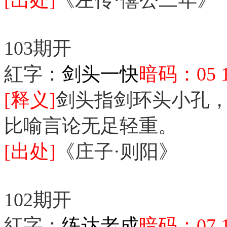
103期开
紅字：
剑头一快
暗码：05 12
[释义]
剑头指剑环头小孔
比喻言论无足轻重。
[出处]
《庄子·则阳》
102期开
紅字：
练达老成
暗码：07 14