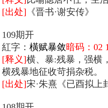
[出处]
《晋书·谢安传》
109期开
紅字：
橫赋暴敛
暗码：02 18
[释义]
横、暴:残暴，强横
横残暴地征收苛捐杂税。
[出处]
宋·朱熹《已酉拟上
108期开