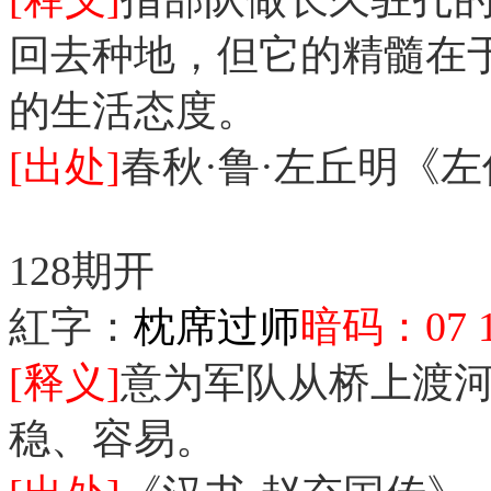
回去种地，但它的精髓在
的生活态度。
[出处]
春秋·鲁·左丘明《
128期开
紅字：
枕席过师
暗码：07 19
[释义]
意为军队从桥上渡
稳、容易。