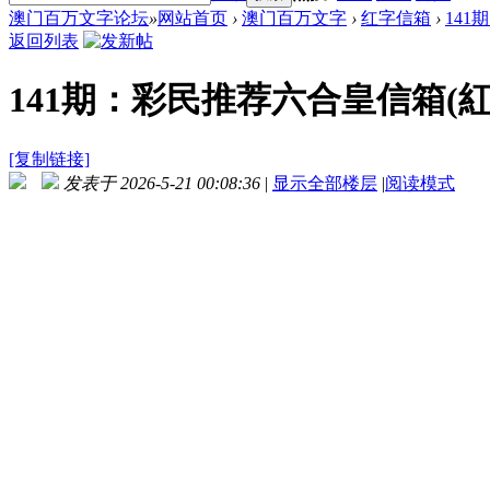
澳门百万文字论坛
»
网站首页
›
澳门百万文字
›
红字信箱
›
141
返回列表
141期：彩民推荐六合皇信箱(
[复制链接]
发表于 2026-5-21 00:08:36
|
显示全部楼层
|
阅读模式