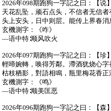
2026年098期跑狗一字記之曰：【说
天花乱坠，顽石点头，不信者无信者
头上安头，日中则层。能传上界春消
玄機測字：《咋》
—语中特∶顺风吹火
2026年097期跑狗一字記之曰：【珍
輕啼婉轉，唤得芳鄰。滯酒犹烧心字
枯枝栖影，對語相鳴，瓶里梅花香正
玄機測字：《鸣》
—语中特∶顺美匡恶
2026年096期跑狗一字記之曰：【森