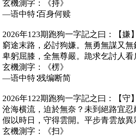
玄機測字：《持》
—语中特∶百身何赎
2026年123期跑狗一字記之曰：【嫌
窮途末路，必討狗嫌。無勇無謀又無
卑躬屈膝，全無尊嚴。跪求乞討人看
玄機測字：《楞》
—语中特∶残编断简
2026年122期跑狗一字記之曰：【守
沧海横流，迫於無奈？未到絕路宜忍
假以時日，守得雲開。平步青雲放異
玄機測字：《扫》