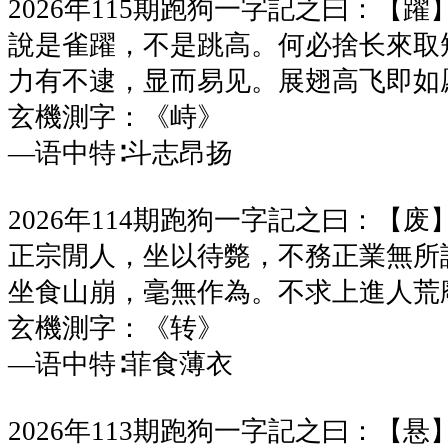
2026年115期跑狗一字記之曰：【躍
說是雀躍，不是跳高。何必捨长來取
力有不逮，显而易见。展翅高飞即如
玄機測字：《峙》
—语中特∶斗志昂扬
2026年114期跑狗一字記之曰：【废
正宗閒人，坐以待斃，不務正業無所
坐食山崩，毫無作為。不求上進人荒
玄機測字：《转》
—语中特∶菲食薄衣
2026年113期跑狗一字記之曰：【悬