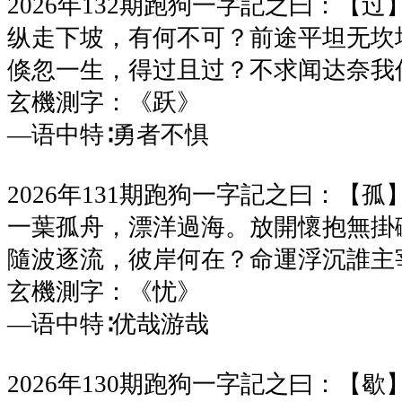
2026年132期跑狗一字記之曰：【过
纵走下坡，有何不可？前途平坦无坎
倏忽一生，得过且过？不求闻达奈我
玄機測字：《跃》
—语中特∶勇者不惧
2026年131期跑狗一字記之曰：【孤
一葉孤舟，漂洋過海。放開懷抱無掛
隨波逐流，彼岸何在？命運浮沉誰主
玄機測字：《忧》
—语中特∶优哉游哉
2026年130期跑狗一字記之曰：【歇