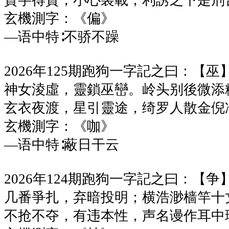
玄機測字：《偏》
—语中特∶不骄不躁
2026年125期跑狗一字記之曰：【巫
神女淩虛，靈鎖巫巒。岭头别後微添
玄衣夜渡，星引靈途，绮罗人散金倪
玄機測字：《咖》
—语中特∶蔽日干云
2026年124期跑狗一字記之曰：【争
几番爭扎，弃暗投明；横浩渺樯竿十
不抢不夺，有违本性，声名谩作耳中