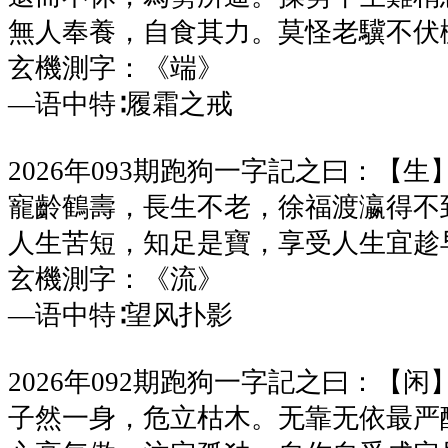
無人奉養，自食其力。莫怪老驥不伏
玄機測字：《端》
—语中特∶履霜之戒
2026年093期跑狗一字記之曰：【生
寵齡鶴壽，長生不老，徐福渡瀛得不
人生苦短，知足是寶，享受人生宜趁
玄機測字：《流》
—语中特∶望风扑影
2026年092期跑狗一字記之曰：【闲
子然一身，危立枯木。无靠无依最严