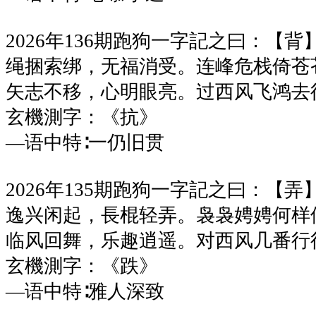
2026年136期跑狗一字記之曰：【背
绳捆索绑，无福消受。连峰危栈倚苍
矢志不移，心明眼亮。过西风飞鸿去
玄機測字：《抗》
—语中特∶一仍旧贯
2026年135期跑狗一字記之曰：【弄
逸兴闲起，長棍轻弄。袅袅娉娉何样
临风回舞，乐趣逍遥。对西风几番行
玄機測字：《跌》
—语中特∶雅人深致