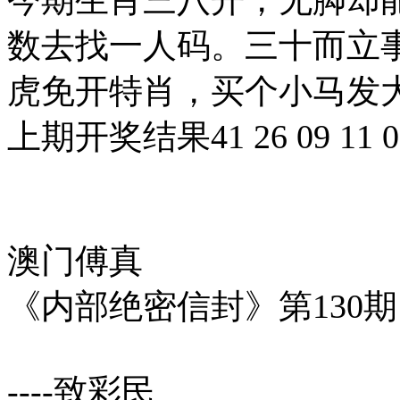
数去找一人码。三十而立
虎免开特肖，买个小马发
上期开奖结果41 26 09 11 0
澳门傅真
《内部绝密信封》第130
----致彩民