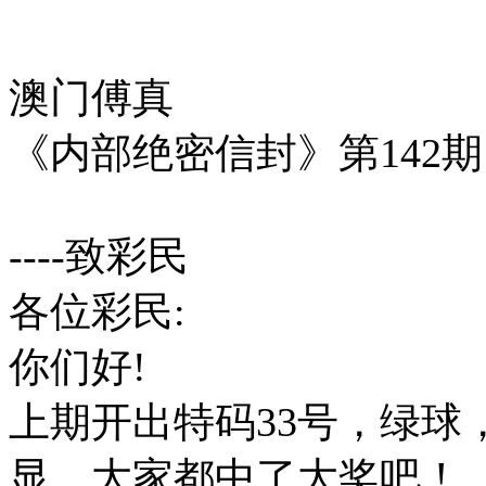
澳门傅真
《内部绝密信封》第142
----致彩民
各位彩民:
你们好!
上期开出特码33号，绿球
显，大家都中了大奖吧！