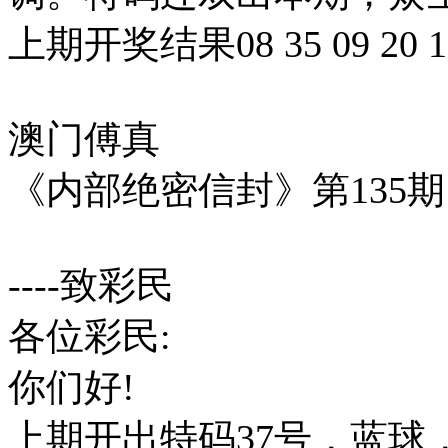
上期开奖结果08 35 09 20 1
澳门傅真
《内部绝密信封》第135
----致彩民
各位彩民:
你们好!
上期开出特码37号，蓝球