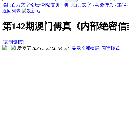
澳门百万文字论坛
»
网站首页
›
澳门百万文字
›
马会传真
›
第14
返回列表
第142期澳门傅真《内部绝密信
[复制链接]
发表于 2026-5-22 00:54:28
|
显示全部楼层
|
阅读模式