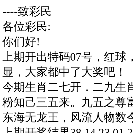
----致彩民
各位彩民:
你们好!
上期开出特码07号，红球
显，大家都中了大奖吧！
今期生肖二七开，二九生
粉知己三五来。九五之尊
东海无龙王，风流人物数
上期开奖结果38 14 23 01 2