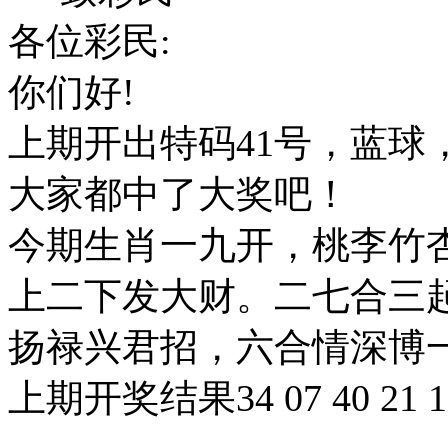
各位彩民:
你们好!
上期开出特码41号，蓝球
大家都中了大奖吧！
今期生肖一九开，桃李竹
上二下发大财。二七合三
扬禄兴君招，六合情深博
上期开奖结果34 07 40 21 1