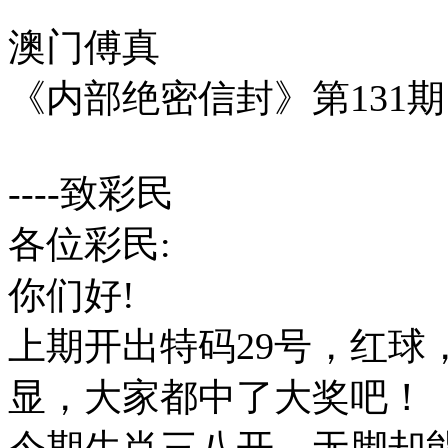
澳门傅真
《内部绝密信封》第131
----致彩民
各位彩民:
你们好!
上期开出特码29号，红球
显，大家都中了大奖吧！
今期生肖三八开，无脚却