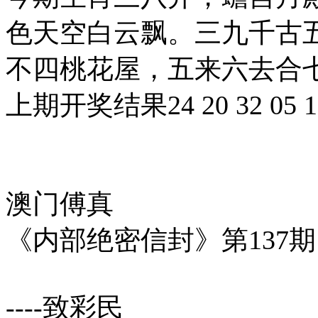
色天空白云飘。三九千古
不四桃花屋，五来六去合
上期开奖结果24 20 32 05 1
澳门傅真
《内部绝密信封》第137
----致彩民