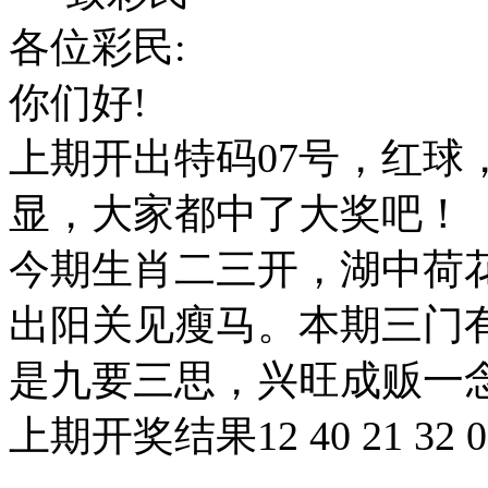
各位彩民:
你们好!
上期开出特码07号，红球
显，大家都中了大奖吧！
今期生肖二三开，湖中荷
出阳关见瘦马。本期三门
是九要三思，兴旺成贩一
上期开奖结果12 40 21 32 0