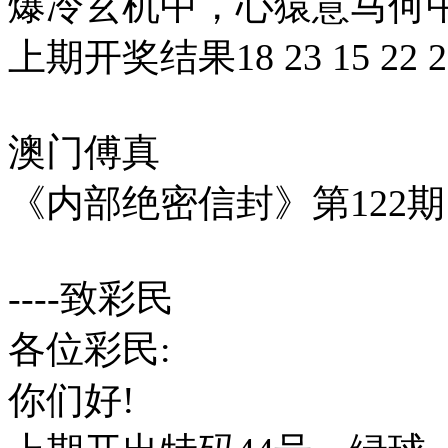
爆冷玄机中，心猿意马何
上期开奖结果18 23 15 22 2
澳门傅真
《内部绝密信封》第122
----致彩民
各位彩民:
你们好!