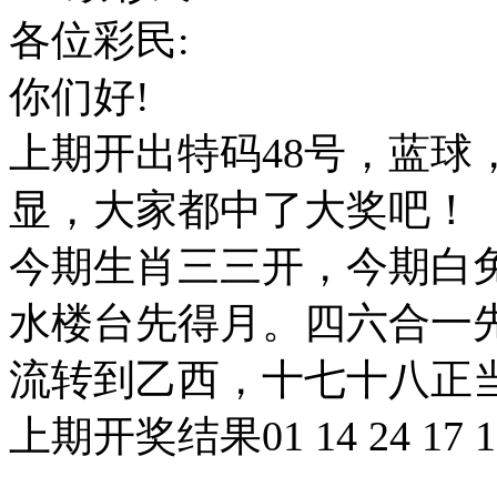
各位彩民:
你们好!
上期开出特码48号，蓝球
显，大家都中了大奖吧！
今期生肖三三开，今期白
水楼台先得月。四六合一
流转到乙西，十七十八正
上期开奖结果01 14 24 17 1