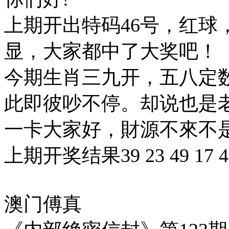
上期开出特码46号，红球
显，大家都中了大奖吧！
今期生肖三九开，五八定
此即彼吵不停。却说也是
一卡大家好，財源不來不
上期开奖结果39 23 49 17 4
澳门傅真