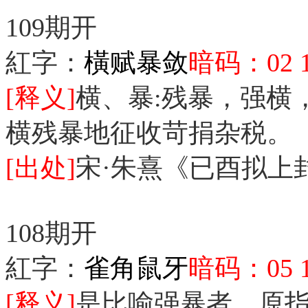
109期开
紅字：
橫赋暴敛
暗码：02 18
[释义]
横、暴:残暴，强横
横残暴地征收苛捐杂税。
[出处]
宋·朱熹《已酉拟上
108期开
紅字：
雀角鼠牙
暗码：05 19
[释义]
是比喻强暴者，原