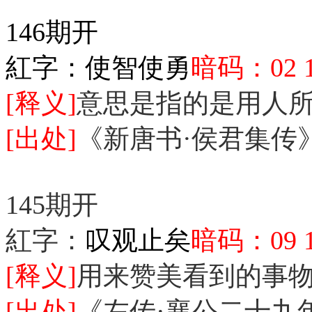
146期开
紅字：
使智使勇
暗码：02 11
[释义]
意思是指的是用人
[出处]
《新唐书·侯君集传
145期开
紅字：
叹观止矣
暗码：09 12
[释义]
用来赞美看到的事
[出处]
《左传·襄公二十九