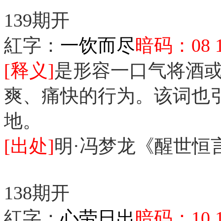
139期开
紅字：
一饮而尽
暗码：08 15
[释义]
是形容一口气将酒
爽、痛快的行为。该词也
地。
[出处]
明·冯梦龙《醒世恒
138期开
紅字：
心劳日出
暗码：10 11