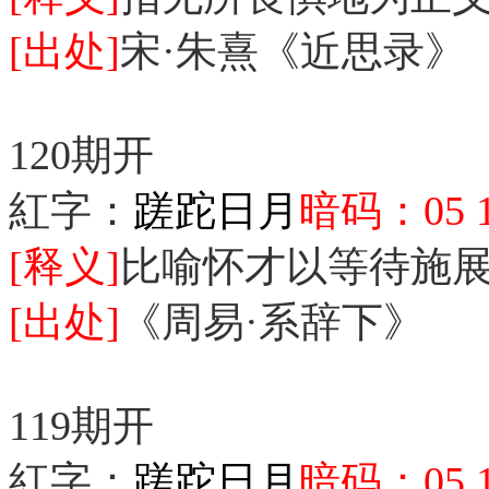
[出处]
宋·朱熹《近思录》
120期开
紅字：
蹉跎日月
暗码：05 18
[释义]
比喻怀才以等待施
[出处]
《周易·系辞下》
119期开
紅字：
蹉跎日月
暗码：05 18