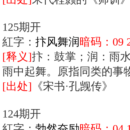
125期开
紅字：
抃风舞润
暗码：09 20
[释义]
抃：鼓掌；润：雨
雨中起舞。原指同类的事
[出处]
《宋书·孔觊传》
124期开
紅字：
勃然奋励
暗码：04 11