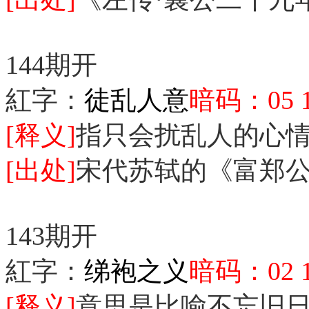
144期开
紅字：
徒乱人意
暗码：05 18
[释义]
指只会扰乱人的心
[出处]
宋代苏轼的《富郑
143期开
紅字：
绨袍之义
暗码：02 15
[释义]
意思是比喻不忘旧