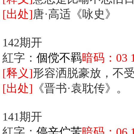
[出处]
唐·高适《咏史》
142期开
紅字：
個傥不羁
暗码：03 11
[释义]
形容洒脱豪放，不
[出处]
《晋书·袁耽传》。
141期开
紅字：
停辛伫苦
暗码：06 12