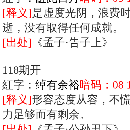
[释义]
是虚度光阴，浪费
逝，没有取得任何成就。
[出处]
《孟子·告子上》
118期开
紅字：
绰有余裕
暗码：08 15
[释义]
形容态度从容，不
力足够而有剩余。
[出处]
《孟子·公孙丑下》