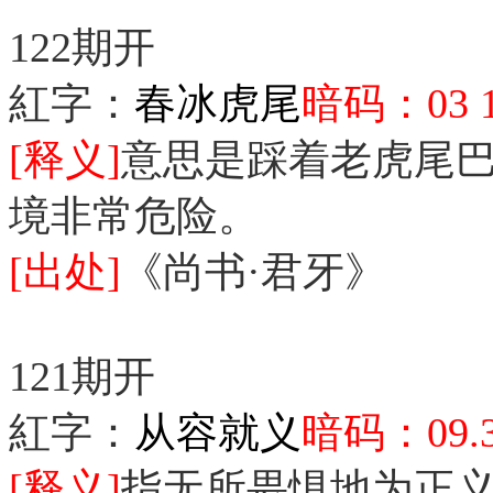
122期开
紅字：
春冰虎尾
暗码：03 10
[释义]
意思是踩着老虎尾
境非常危险。
[出处]
《尚书·君牙》
121期开
紅字：
从容就义
暗码：09.37
[释义]
指无所畏惧地为正