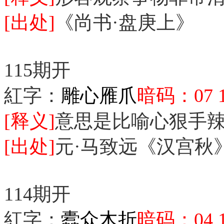
[出处]
《尚书·盘庚上》
115期开
紅字：
雕心雁爪
暗码：07 10
[释义]
意思是比喻心狠手
[出处]
元·马致远《汉宫秋
114期开
紅字：
蠹众木折
暗码：04 11