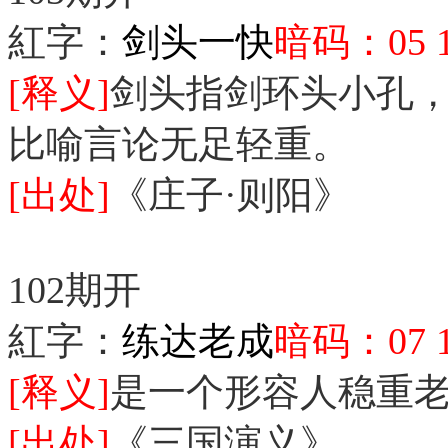
紅字：
剑头一快
暗码：05 12
[释义]
剑头指剑环头小孔
比喻言论无足轻重。
[出处]
《庄子·则阳》
102期开
紅字：
练达老成
暗码：07 14
[释义]
是一个形容人稳重
[出处]
《三国演义》