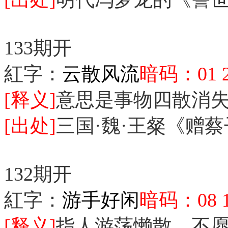
133期开
紅字：
云散风流
暗码：01 22
[释义]
意思是事物四散消
[出处]
三国·魏·王粲《赠
132期开
紅字：
游手好闲
暗码：08 14
[释义]
指人游荡懒散，不