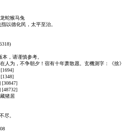
:鸡龙蛇猴马兔
也指以德化民，太平至治。
318)
制版本，请谨慎参考。
事在人为，不争朝夕！宿有十年萧散愿。玄機測字：《捨》
694]
348]
0847]
8732]
鼠藏猪居
取不尽。
08