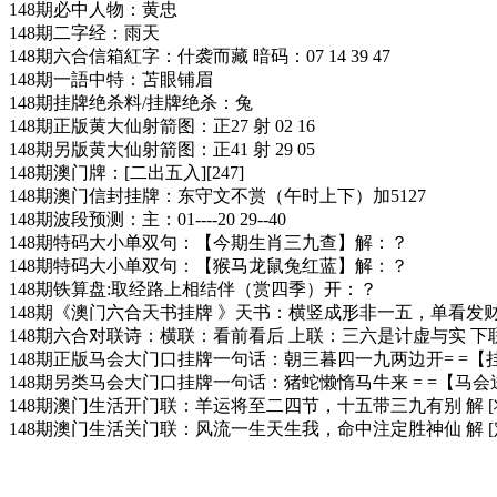
148期必中人物：黄忠
148期二字经：雨天
148期六合信箱紅字：什袭而藏 暗码：07 14 39 47
148期一語中特：苫眼铺眉
148期挂牌绝杀料/挂牌绝杀：兔
148期正版黄大仙射箭图：正27 射 02 16
148期另版黄大仙射箭图：正41 射 29 05
148期澳门牌：[二出五入][247]
148期澳门信封挂牌：东守文不赏（午时上下）加5127
148期波段预测：主：01----20 29--40
148期特码大小单双句：【今期生肖三九查】解：？
148期特码大小单双句：【猴马龙鼠兔红蓝】解：？
148期铁算盘:取经路上相结伴（赏四季）开：？
148期《澳门六合天书挂牌 》天书：横竖成形非一五，单看发财六字中。
148期六合对联诗：横联：看前看后 上联：三六是计虚与实 下联
148期正版马会大门口挂牌一句话：朝三暮四一九两边开= =【挂
148期另类马会大门口挂牌一句话：猪蛇懒惰马牛来 = =【马会
148期澳门生活开门联：羊运将至二四节，十五带三九有别 解 [将] [
148期澳门生活关门联：风流一生天生我，命中注定胜神仙 解 [定] [