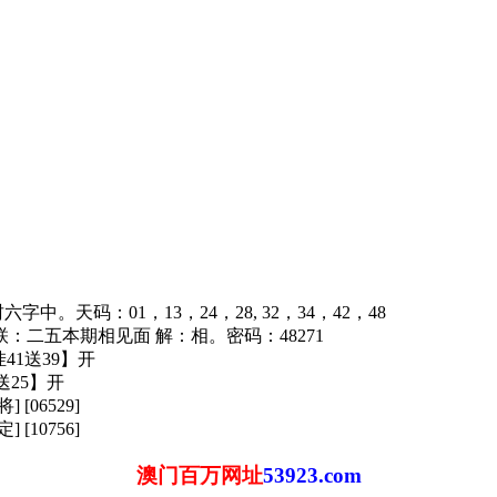
天码：01，13，24，28, 32，34，42，48
：二五本期相见面 解：相。密码：48271
41送39】开
送25】开
06529]
10756]
澳门百万网址
53923.com