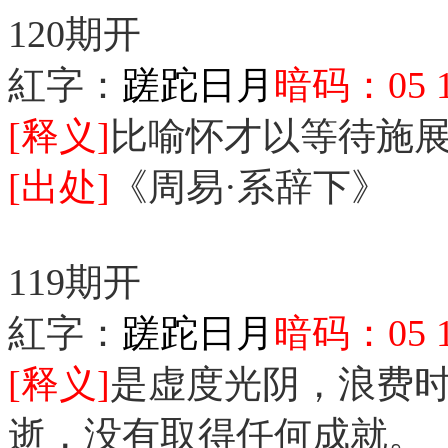
120期开
紅字：
蹉跎日月
暗码：05 18
[释义]
比喻怀才以等待施
[出处]
《周易·系辞下》
119期开
紅字：
蹉跎日月
暗码：05 18
[释义]
是虚度光阴，浪费
逝，没有取得任何成就。