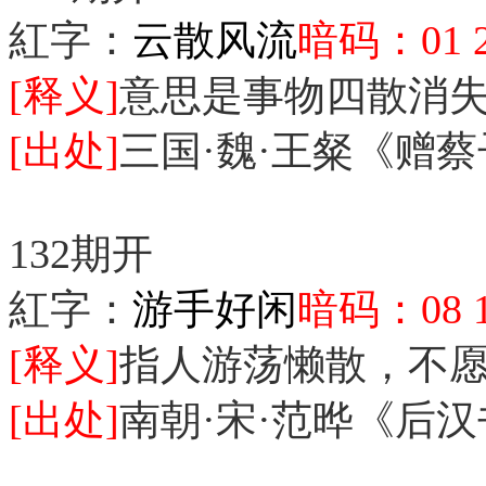
紅字：
云散风流
暗码：01 22
[释义]
意思是事物四散消
[出处]
三国·魏·王粲《赠
132期开
紅字：
游手好闲
暗码：08 14
[释义]
指人游荡懒散，不
[出处]
南朝·宋·范晔《后汉