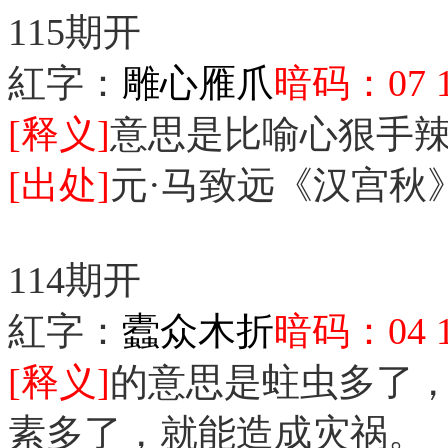
115期开
紅字：
雕心雁爪
暗码：07 10
[释义]
意思是比喻心狠手
[出处]
元·马致远《汉宫秋
114期开
紅字：
蠹众木折
暗码：04 11
[释义]
的意思是蛀虫多了
素多了，就能造成灾祸。