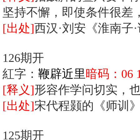
坚持不懈，即使条件很差
[出处]
西汉·刘安《淮南子
126期开
紅字：
鞭辟近里
暗码：06 11
[释义]
形容作学问切实，
[出处]
宋代程颢的《师训
125期开