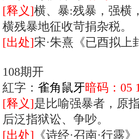
[释义]
横、暴:残暴，强横
横残暴地征收苛捐杂税。
[出处]
宋·朱熹《已酉拟上
108期开
紅字：
雀角鼠牙
暗码：05 19
[释义]
是比喻强暴者，原
后泛指狱讼、争吵。
[出处]
《诗经·召南·行露》