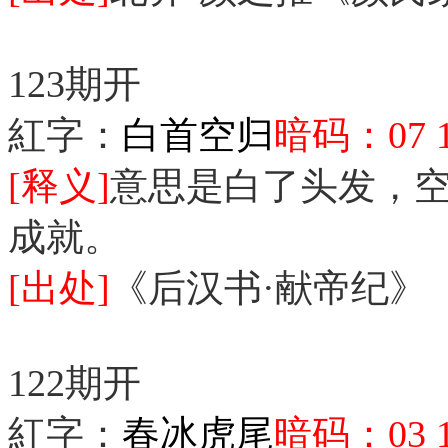
123期开
紅字：
白首空归
暗码：07 16
[释义]
意思是白了头发，
成就。
[出处]
《后汉书·献帝纪》
122期开
紅字：
春冰虎尾
暗码：03 10