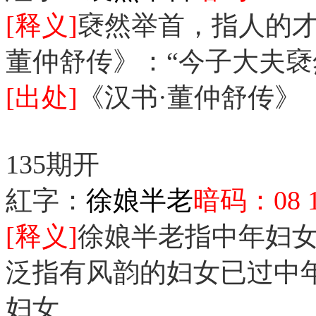
[释义]
褎然举首，指人的才
董仲舒传》：“今子大夫褎
[出处]
《汉书·董仲舒传》
135期开
紅字：
徐娘半老
暗码：08 15
[释义]
徐娘半老指中年妇
泛指有风韵的妇女已过中
妇女