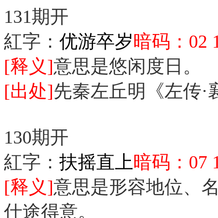
131期开
紅字：
优游卒岁
暗码：02 11
[释义]
意思是悠闲度日。
[出处]
先秦左丘明《左传·
130期开
紅字：
扶摇直上
暗码：07 10
[释义]
意思是形容地位、
仕途得意。