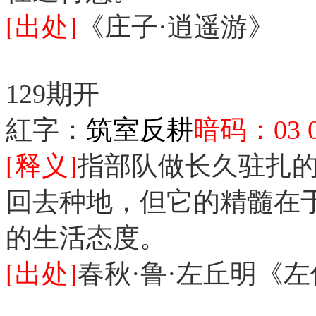
[出处]
《庄子·逍遥游》
129期开
紅字：
筑室反耕
暗码：03 08
[释义]
指部队做长久驻扎
回去种地，但它的精髓在
的生活态度。
[出处]
春秋·鲁·左丘明《