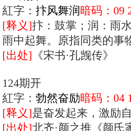
紅字：
抃风舞润
暗码：09 20
[释义]
抃：鼓掌；润：雨
雨中起舞。原指同类的事
[出处]
《宋书·孔觊传》
124期开
紅字：
勃然奋励
暗码：04 11
[释义]
是奋发起来，激励
[出处]
北齐·颜之推《颜氏