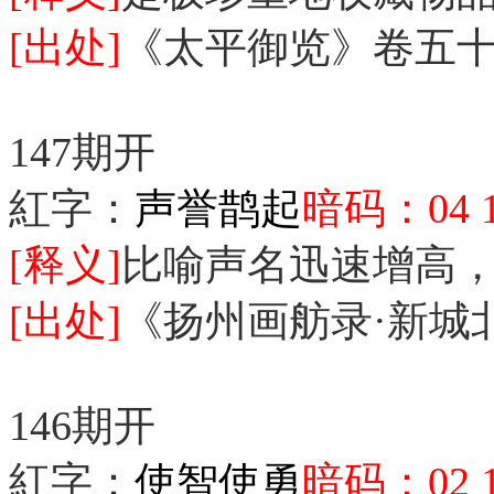
[出处]
《太平御览》卷五
147期开
紅字：
声誉鹊起
暗码：04 12
[释义]
比喻声名迅速增高
[出处]
《扬州画舫录·新城
146期开
紅字：
使智使勇
暗码：02 11