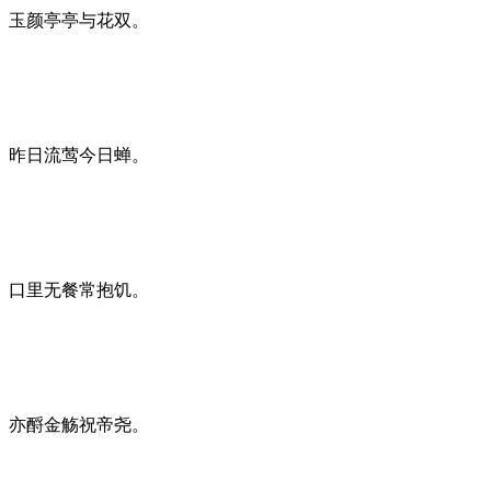
。玉颜亭亭与花双。
。昨日流莺今日蝉。
。口里无餐常抱饥。
。亦酹金觞祝帝尧。