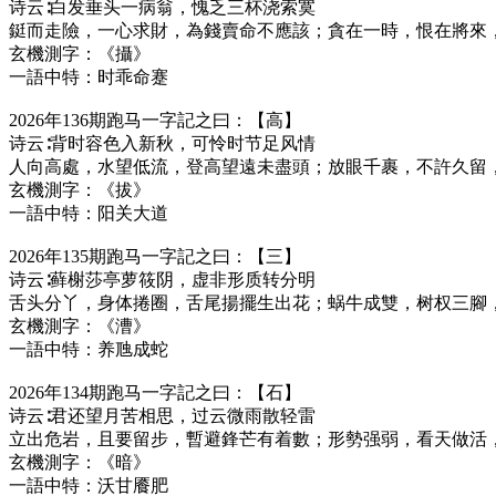
诗云∶白发垂头一病翁，愧乏三杯浇索寞
鋌而走險，一心求財，為錢賣命不應該；貪在一時，恨在將來
玄機測字：《攝》
一語中特：时乖命蹇
2026年136期跑马一字記之曰：【高】
诗云∶背时容色入新秋，可怜时节足风情
人向高處，水望低流，登高望遠未盡頭；放眼千裹，不許久留
玄機測字：《拔》
一語中特：阳关大道
2026年135期跑马一字記之曰：【三】
诗云∶藓榭莎亭萝筱阴，虚非形质转分明
舌头分丫，身体捲圈，舌尾揚擺生出花；蜗牛成雙，树权三腳
玄機測字：《漕》
一語中特：养虺成蛇
2026年134期跑马一字記之曰：【石】
诗云∶君还望月苦相思，过云微雨散轻雷
立出危岩，且要留步，暫避鋒芒有着數；形勢强弱，看天做活
玄機測字：《暗》
一語中特：沃甘餍肥