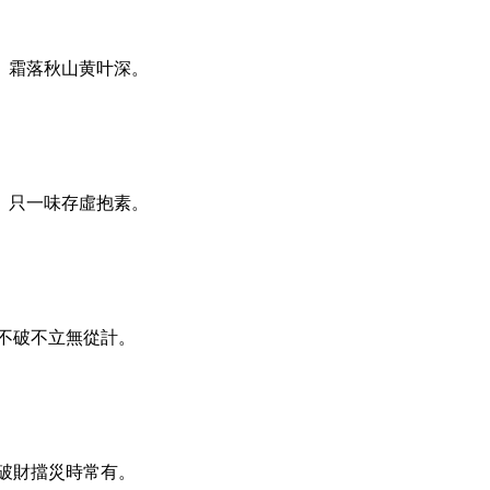
。霜落秋山黄叶深。
。只一味存虛抱素。
不破不立無從計。
破財擋災時常有。