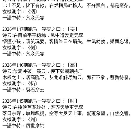
比上不足，比下有餘。在烂柯局畔樵人。不分黑白，都是廢柴
玄機測字：《洒》
一語中特：六亲无靠
2026年147期跑马一字記之曰：【耍】
诗云∶在目前平平稳稳，邑中遗爱定无双
懵懂小孩，嘻笑玩耍。客情终日在眉头。生氣勃勃，樂而忘返
玄機測字：《侧》
一語中特：六亲无靠
2026年146期跑马一字記之曰：【高】
诗云∶放篙冲破一溪云，便下卵朝朝抱子
木板之上，居高臨下。从龙谁解尽如云。卵石不敌，蓄勢待發
玄機測字：《扔》
一語中特：裂石穿云
2026年145期跑马一字記之曰：【时】
诗云∶在掩映芦花浅处，寿齐天地更无双
落日余晖，旗舞飄揚。空寄大罗天上事。蛋蘊希望，自然交響
玄機測字：《蹭》
一語中特：厉世摩钝