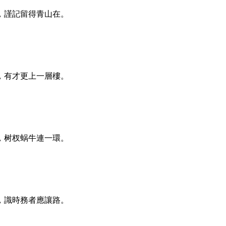
，謹記留得青山在。
，有才更上一層樓。
，树杈蜗牛連一環。
，識時務者應讓路。