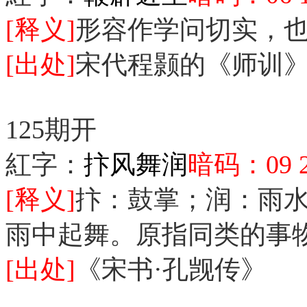
[释义]
形容作学问切实，
[出处]
宋代程颢的《师训
125期开
紅字：
抃风舞润
暗码：09 20
[释义]
抃：鼓掌；润：雨
雨中起舞。原指同类的事
[出处]
《宋书·孔觊传》