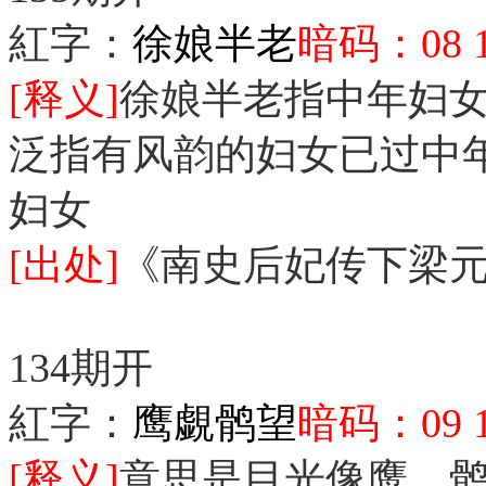
紅字：
徐娘半老
暗码：08 15
[释义]
徐娘半老指中年妇
泛指有风韵的妇女已过中
妇女
[出处]
《南史后妃传下梁
134期开
紅字：
鹰覷鹘望
暗码：09 12
[释义]
意思是目光像鹰、