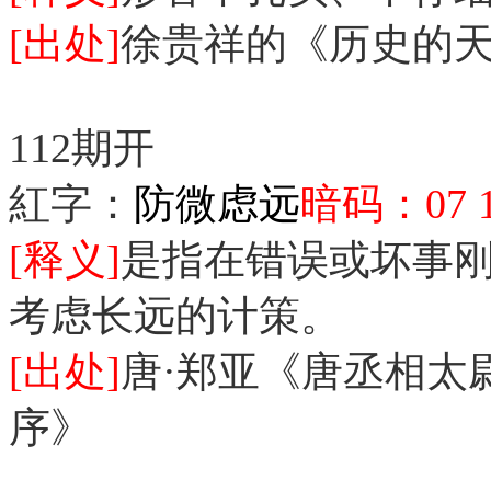
[出处]
徐贵祥的《历史的
112期开
紅字：
防微虑远
暗码：07 12
[释义]
是指在错误或坏事
考虑长远的计策。
[出处]
唐·郑亚《唐丞相太
序》