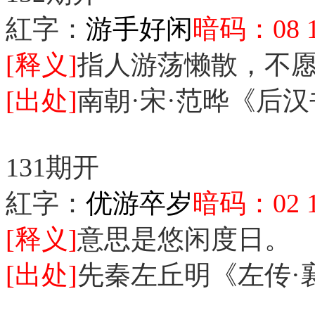
紅字：
游手好闲
暗码：08 14
[释义]
指人游荡懒散，不
[出处]
南朝·宋·范晔《后汉
131期开
紅字：
优游卒岁
暗码：02 11
[释义]
意思是悠闲度日。
[出处]
先秦左丘明《左传·