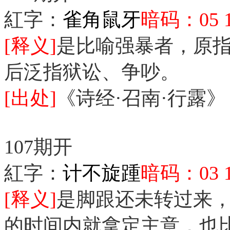
紅字：
雀角鼠牙
暗码：05 19
[释义]
是比喻强暴者，原
后泛指狱讼、争吵。
[出处]
《诗经·召南·行露》
107期开
紅字：
计不旋踵
暗码：03 12
[释义]
是脚跟还未转过来
的时间内就拿定主意，也