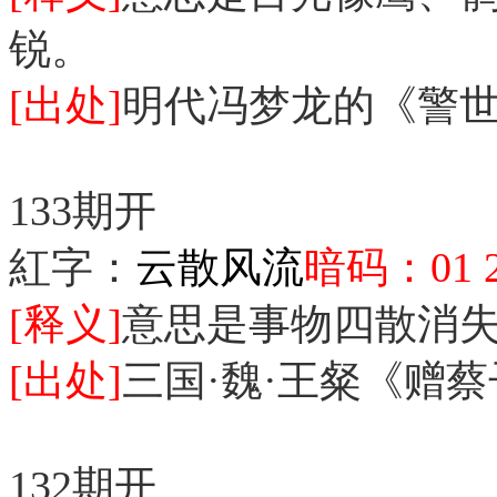
锐。
[出处]
明代冯梦龙的《警世
133期开
紅字：
云散风流
暗码：01 22
[释义]
意思是事物四散消
[出处]
三国·魏·王粲《赠
132期开