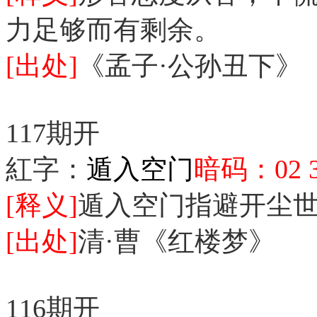
力足够而有剩余。
[出处]
《孟子·公孙丑下》
117期开
紅字：
遁入空门
暗码：02 31
[释义]
遁入空门指避开尘
[出处]
清·曹《红楼梦》
116期开