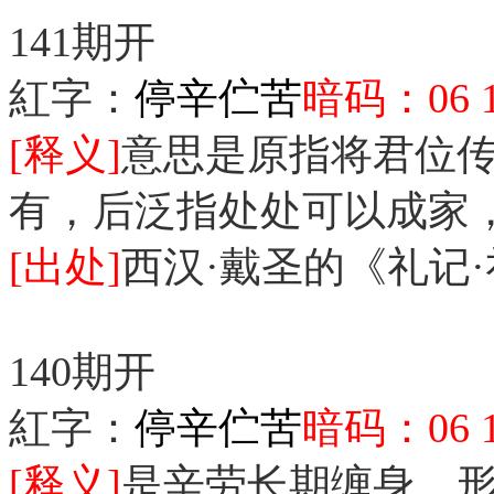
141期开
紅字：
停辛伫苦
暗码：06 12
[释义]
意思是原指将君位
有，后泛指处处可以成家
[出处]
西汉·戴圣的《礼记
140期开
紅字：
停辛伫苦
暗码：06 12
[释义]
是辛劳长期缠身。