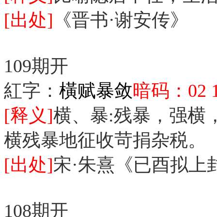
[出处]
《晋书·谢安传》
109期开
紅字：
橫赋暴敛
暗码：02 18
[释义]
横、暴:残暴，强横
横残暴地征收苛捐杂税。
[出处]
宋·朱熹《已酉拟上
108期开