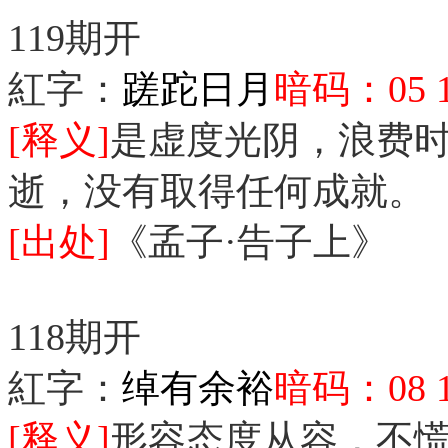
119期开
紅字：
蹉跎日月
暗码：05 18
[释义]
是虚度光阴，浪费
逝，没有取得任何成就。
[出处]
《孟子·告子上》
118期开
紅字：
绰有余裕
暗码：08 15
[释义]
形容态度从容，不