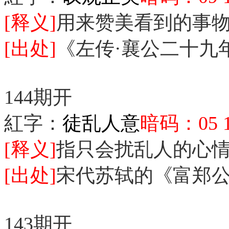
[释义]
用来赞美看到的事
[出处]
《左传·襄公二十九
144期开
紅字：
徒乱人意
暗码：05 18
[释义]
指只会扰乱人的心
[出处]
宋代苏轼的《富郑
143期开