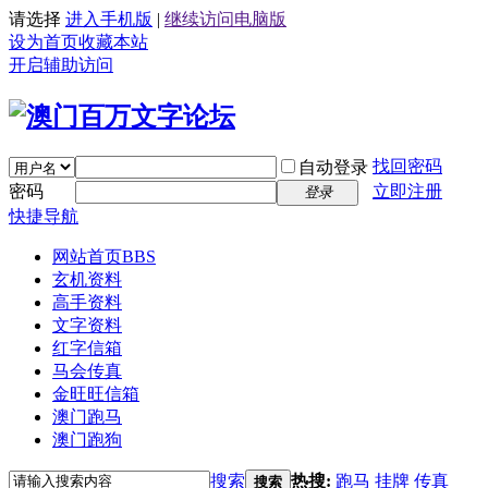
请选择
进入手机版
|
继续访问电脑版
设为首页
收藏本站
开启辅助访问
找回密码
自动登录
密码
立即注册
登录
快捷导航
网站首页
BBS
玄机资料
高手资料
文字资料
红字信箱
马会传真
金旺旺信箱
澳门跑马
澳门跑狗
搜索
热搜:
跑马
挂牌
传真
搜索