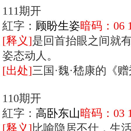
111期开
紅字：
顾盼生姿
暗码：06 11
[释义]
是回首抬眼之间就
姿态动人。
[出处]
三国·魏·嵇康的《
110期开
紅字：
高卧东山
暗码：03 10
[释义]
比喻隐居不仕，生