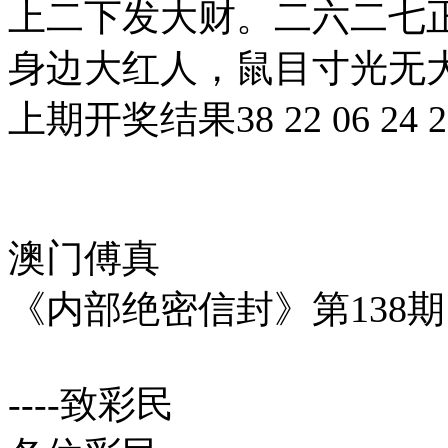
上二下发大财。二六二七
身边大红人，鼠目寸光无
上期开奖结果38 22 06 24 2
澳门傅真
《内部绝密信封》第138
----致彩民