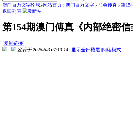
澳门百万文字论坛
»
网站首页
›
澳门百万文字
›
马会传真
›
第15
返回列表
第154期澳门傅真《内部绝密信
[复制链接]
发表于 2026-6-3 07:13:14
|
显示全部楼层
|
阅读模式