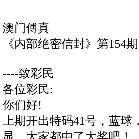
澳门傅真
《内部绝密信封》第154
----致彩民
各位彩民:
你们好!
上期开出特码41号，蓝球
显，大家都中了大奖吧！