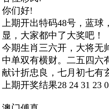
你们好!
上期开出特码48号，蓝球
显，大家都中了大奖吧！
今期生肖三六开，大将无
中单双有横财。二五四六
献计折忠良，七月初七有
上期开奖结果28 24 31 23 0
澳门傅真