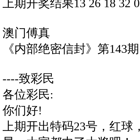
上期开奖结果13 26 18 32 0
澳门傅真
《内部绝密信封》第143
----致彩民
各位彩民:
你们好!
上期开出特码23号，红球