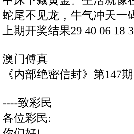
蛇尾不见龙，牛气冲天一
上期开奖结果29 40 06 18 3
澳门傅真
《内部绝密信封》第147
----致彩民
各位彩民:
你们好!