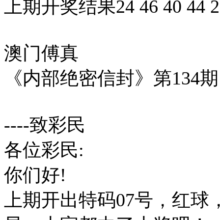
上期开奖结果24 46 40 44 2
澳门傅真
《内部绝密信封》第134
----致彩民
各位彩民:
你们好!
上期开出特码07号，红球