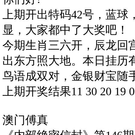
上期开出特码42号，蓝球
显，大家都中了大奖吧！
今期生肖三六开，辰龙回
出东方照大地。本日挂历
鸟语成双对，金银财宝随
上期开奖结果11 30 20 19 0
澳门傅真