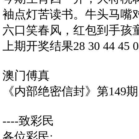
袖点灯苦读书。牛头马嘴
六口笑春风，红包到手孩
上期开奖结果28 30 44 45 0
澳门傅真
《内部绝密信封》第149
----致彩民
各位彩民: