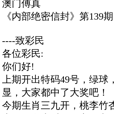
澳门傅真
《内部绝密信封》第139
----致彩民
各位彩民:
你们好!
上期开出特码49号，绿球
显，大家都中了大奖吧！
今期生肖三九开，桃李竹