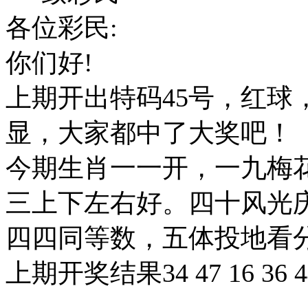
各位彩民:
你们好!
上期开出特码45号，红球
显，大家都中了大奖吧！
今期生肖一一开，一九梅
三上下左右好。四十风光
四四同等数，五体投地看
上期开奖结果34 47 16 36 4