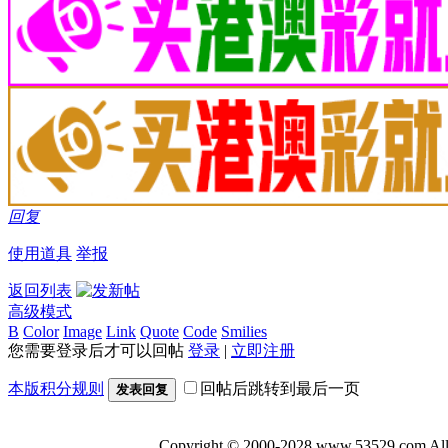
回复
使用道具
举报
返回列表
高级模式
B
Color
Image
Link
Quote
Code
Smilies
您需要登录后才可以回帖
登录
|
立即注册
本版积分规则
回帖后跳转到最后一页
发表回复
Copyright © 2000-2028 www.53529