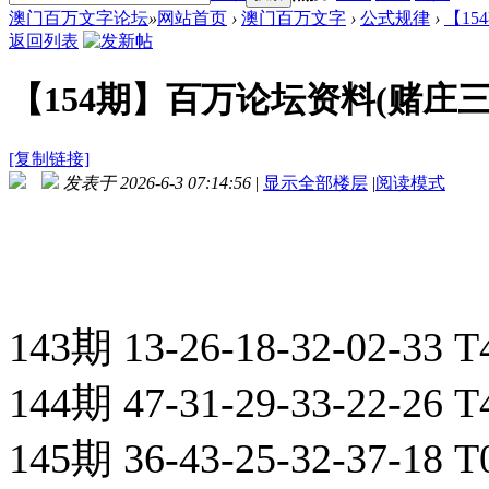
澳门百万文字论坛
»
网站首页
›
澳门百万文字
›
公式规律
›
【15
返回列表
【154期】百万论坛资料(赌庄
[复制链接]
发表于 2026-6-3 07:14:56
|
显示全部楼层
|
阅读模式
143期 13-26-18-32-02-33 
144期 47-31-29-33-22-26 
145期 36-43-25-32-37-18 