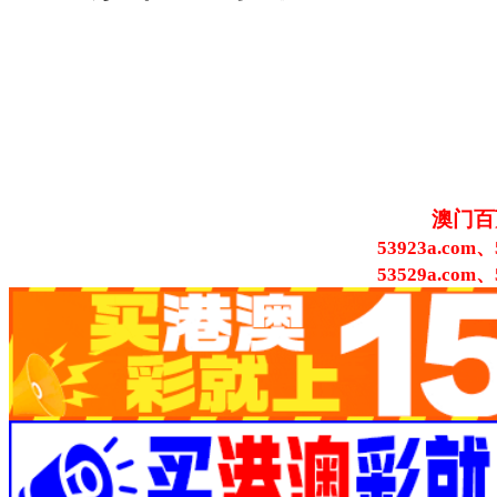
澳门百
53923a.com、
53529a.com、