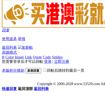
回复
使用道具
举报
返回列表
高级模式
B
Color
Image
Link
Quote
Code
Smilies
您需要登录后才可以回帖
登录
|
立即注册
本版积分规则
回帖后跳转到最后一页
发表回复
Copyright © 2000-2028 www.53529
快速回复
返回顶部
返回列表