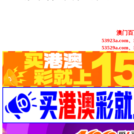
澳门百
53923a.com、
53529a.com、