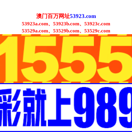
澳门百万网址
53923.com
53923a.com、53923b.com、53923c.com
53529a.com、53529b.com、53529c.com