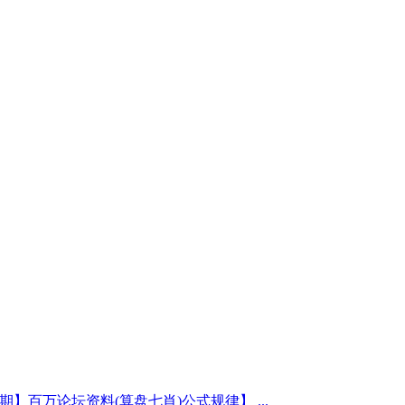
4期】百万论坛资料(算盘七肖)公式规律】 ...