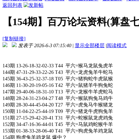
返回列表
【154期】百万论坛资料(算盘
[复制链接]
发表于 2026-6-3 07:15:40
|
显示全部楼层
|
阅读模式
143期 13-26-18-32-02-33 T44 平六=猴马龙鼠兔虎羊
144期 47-31-29-33-22-26 T43 平六=龙虎兔羊牛蛇马
145期 36-43-25-32-37-18 T05 平六=猪狗蛇牛虎鼠猴
146期 11-30-20-19-05-16 T42 平六=鼠猪羊牛狗兔蛇
147期 29-40-06-18-31-10 T13 平六=龙猴牛羊虎蛇马
148期 28-24-31-23-04-27 T48 平六=猴鼠狗兔马鸡牛
149期 28-30-44-45-04-20 T27 平六=虎兔马牛猴猪龙
150期 11-04-22-25-44-19 T09 平六=猪龙牛虎狗兔羊
151期 27-15-29-42-20-41 T31 平六=蛇猴鼠龙虎鸡兔
152期 34-47-16-36-44-01 T45 平六=马鼠鸡蛇猴牛羊
153期 01-38-33-28-06-40 T41 平六=狗虎兔羊鸡龙鼠
154期 狗虎兔羊鸡龙鼠 爆中？