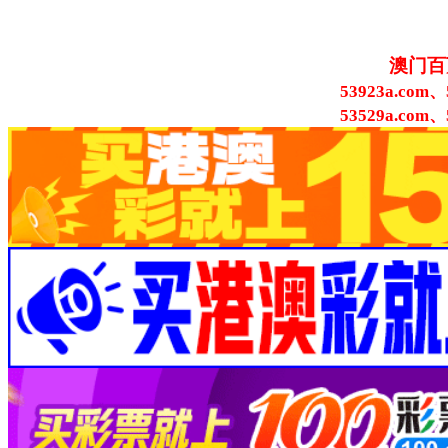
澳门百
53923a.com、
53529a.com、