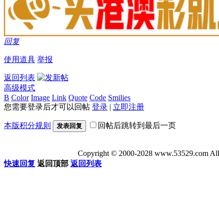
回复
使用道具
举报
返回列表
高级模式
B
Color
Image
Link
Quote
Code
Smilies
您需要登录后才可以回帖
登录
|
立即注册
本版积分规则
回帖后跳转到最后一页
发表回复
Copyright © 2000-2028 www.53529
快速回复
返回顶部
返回列表