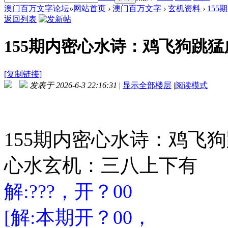
澳门百万文字论坛
»
网站首页
›
澳门百万文字
›
玄机资料
›
155
返回列表
155期内密心水诗：鸡飞狗跳猛
[复制链接]
发表于 2026-6-3 22:16:31
|
显示全部楼层
|
阅读模式
155期内密心水诗：鸡飞
心水玄机：
解:???，开？00
[解:本期开？00，