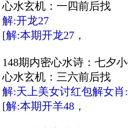
心水玄机：
解:开龙27
[解:本期开龙27，
148期内密心水诗：七夕
心水玄机：
解:天上美女讨红包解女肖
[解:本期开羊48，