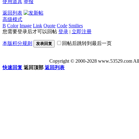
使用道具
举报
返回列表
高级模式
B
Color
Image
Link
Quote
Code
Smilies
您需要登录后才可以回帖
登录
|
立即注册
本版积分规则
回帖后跳转到最后一页
发表回复
Copyright © 2000-2028 www.53529
快速回复
返回顶部
返回列表