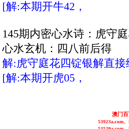
[解:本期开牛42，
145期内密心水诗：虎守
心水玄机：
解:虎守庭花四锭银解直接
[解:本期开虎05，
澳门百
53923a.com、
53529a.com、