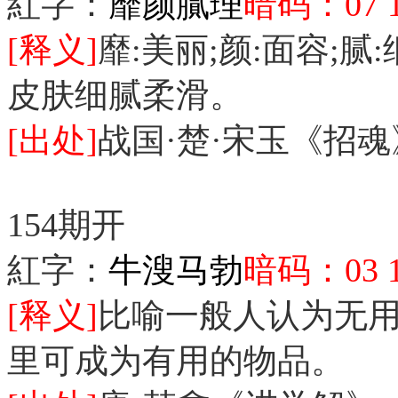
紅字：
靡颜膩理
暗码：07 10
[释义]
靡:美丽;颜:面容;
皮肤细腻柔滑。
[出处]
战国·楚·宋玉《招魂
154期开
紅字：
牛溲马勃
暗码：03 16
[释义]
比喻一般人认为无
里可成为有用的物品。