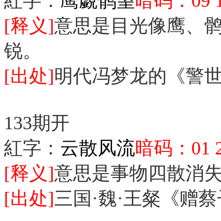
紅字：
鹰覷鹘望
暗码：09 12
[释义]
意思是目光像鹰、
锐。
[出处]
明代冯梦龙的《警世
133期开
紅字：
云散风流
暗码：01 22
[释义]
意思是事物四散消
[出处]
三国·魏·王粲《赠