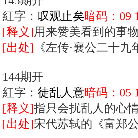
145期开
紅字：
叹观止矣
暗码：09 12
[释义]
用来赞美看到的事
[出处]
《左传·襄公二十九
144期开
紅字：
徒乱人意
暗码：05 18
[释义]
指只会扰乱人的心
[出处]
宋代苏轼的《富郑