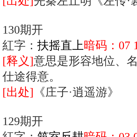
[出处]
先秦左丘明《左传·
130期开
紅字：
扶摇直上
暗码：07 10
[释义]
意思是形容地位、
仕途得意。
[出处]
《庄子·逍遥游》
129期开
紅字：
筑室反耕
暗码：03 08