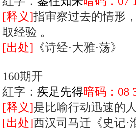
紅字：
鉴往知来
暗码：07 10
[释义]
指审察过去的情形
取经验 。
[出处]
《诗经·大雅·荡》
160期开
紅字：
疾足先得
暗码：08 30
[释义]
是比喻行动迅速的
[出处]
西汉司马迁《史记·