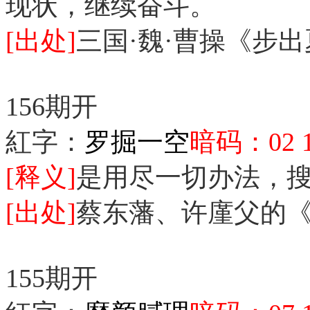
现状，继续奋斗。
[出处]
三国·魏·曹操《步
156期开
紅字：
罗掘一空
暗码：02 11
[释义]
是用尽一切办法，
[出处]
蔡东藩、许廑父的
155期开