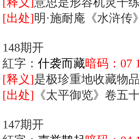
[释义]
意思是形容机灵干
[出处]
明·施耐庵《水浒传
148期开
紅字：
什袭而藏
暗码：07 14
[释义]
是极珍重地收藏物
[出处]
《太平御览》卷五
147期开