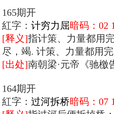
165期开
紅字：
计穷力屈
暗码：02 15
[释义]
指计策、力量都用完
尽，竭. 计策、力量都用完
[出处]
南朝梁·元帝《驰檄
164期开
紅字：
过河拆桥
暗码：07 10