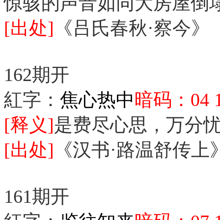
惊骇的声音如同大房屋倒
[出处]
《吕氏春秋·察今》
162期开
紅字：
焦心热中
暗码：04 11
[释义]
是费尽心思，万分
[出处]
《汉书·路温舒传上
161期开