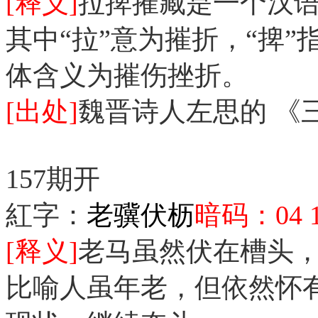
[释义]
拉捭摧藏是一个汉语词汇，
其中“拉”意为摧折，“捭”
体含义为摧伤挫折。
[出处]
魏晋诗人左思的 《
157期开
紅字：
老骥伏枥
暗码：04 13
[释义]
老马虽然伏在槽头
比喻人虽年老，但依然怀