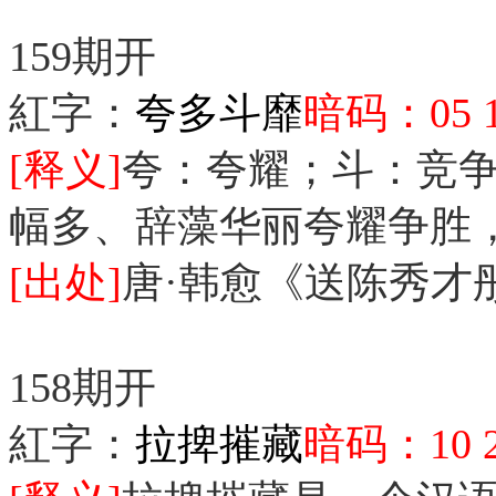
159期开
紅字：
夸多斗靡
暗码：05 12
[释义]
夸：夸耀；斗：竞
幅多、辞藻华丽夸耀争胜
[出处]
唐·韩愈《送陈秀才
158期开
紅字：
拉捭摧藏
暗码：10 21