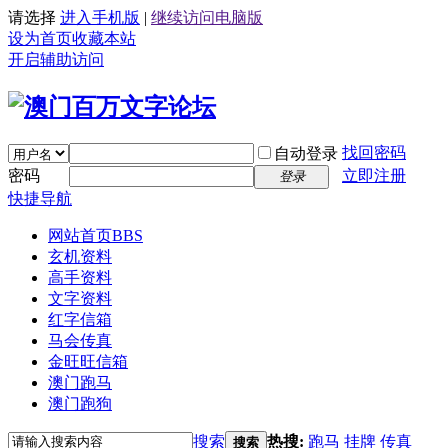
请选择
进入手机版
|
继续访问电脑版
设为首页
收藏本站
开启辅助访问
找回密码
自动登录
密码
立即注册
登录
快捷导航
网站首页
BBS
玄机资料
高手资料
文字资料
红字信箱
马会传真
金旺旺信箱
澳门跑马
澳门跑狗
搜索
热搜:
跑马
挂牌
传真
搜索