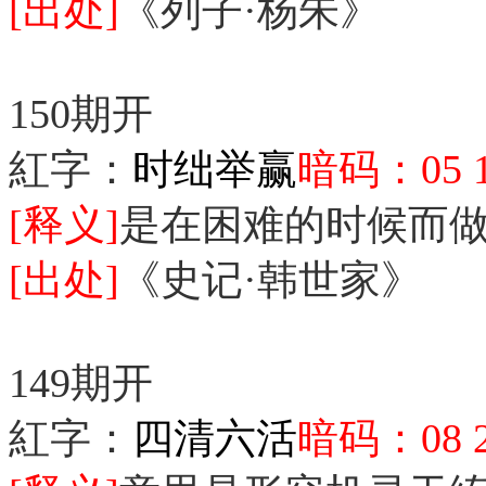
[出处]
《列子·杨朱》
150期开
紅字：
时绌举赢
暗码：05 18
[释义]
是在困难的时候而
[出处]
《史记·韩世家》
149期开
紅字：
四清六活
暗码：08 24