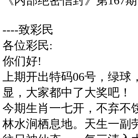
《内部绝密信封》第167
----致彩民
各位彩民:
你们好!
上期开出特码06号，绿球
显，大家都中了大奖吧！
今期生肖一七开，不弃不
林水涧栖息地。天生一副