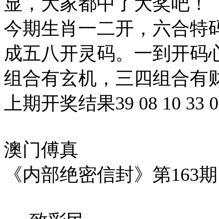
显，大家都中了大奖吧！
今期生肖一二开，六合特
成五八开灵码。一到开码
组合有玄机，三四组合有
上期开奖结果39 08 10 33 0
澳门傅真
《内部绝密信封》第163