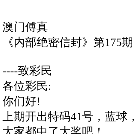
澳门傅真
《内部绝密信封》第175
----致彩民
各位彩民:
你们好!
上期开出特码41号，蓝球
大家都中了大奖吧！