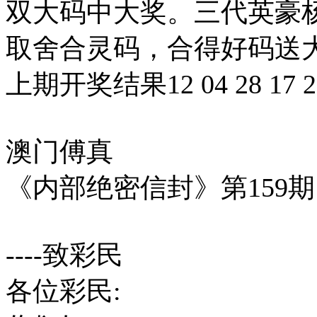
双大码中大奖。三代英豪
取舍合灵码，合得好码送
上期开奖结果12 04 28 17 2
澳门傅真
《内部绝密信封》第159
----致彩民
各位彩民: