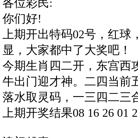
各位彩民:
你们好!
上期开出特码02号，红球
显，大家都中了大奖吧！
今期生肖四二开，东宫西
牛出门迎才神。二四当前
落水取灵码，一三四二三
上期开奖结果08 16 26 01 2