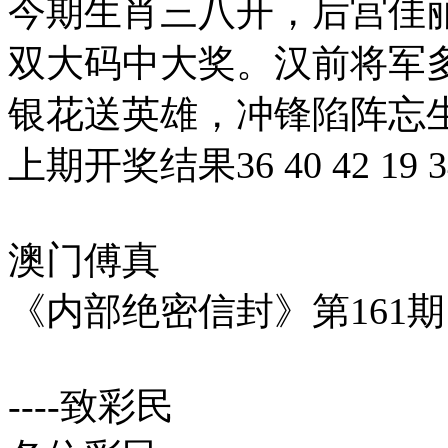
今期生肖三八开，后宫佳
双大码中大奖。汉前将军
银花送英雄，冲锋陷阵忘
上期开奖结果36 40 42 19 3
澳门傅真
《内部绝密信封》第161
----致彩民