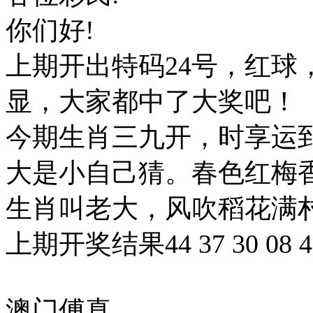
你们好!
上期开出特码24号，红球
显，大家都中了大奖吧！
今期生肖三九开，时享运
大是小自己猜。春色红梅
生肖叫老大，风吹稻花满
上期开奖结果44 37 30 08 4
澳门傅真