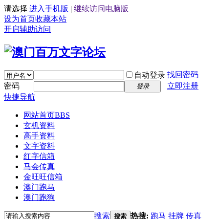
请选择
进入手机版
|
继续访问电脑版
设为首页
收藏本站
开启辅助访问
找回密码
自动登录
密码
立即注册
登录
快捷导航
网站首页
BBS
玄机资料
高手资料
文字资料
红字信箱
马会传真
金旺旺信箱
澳门跑马
澳门跑狗
搜索
热搜:
跑马
挂牌
传真
搜索