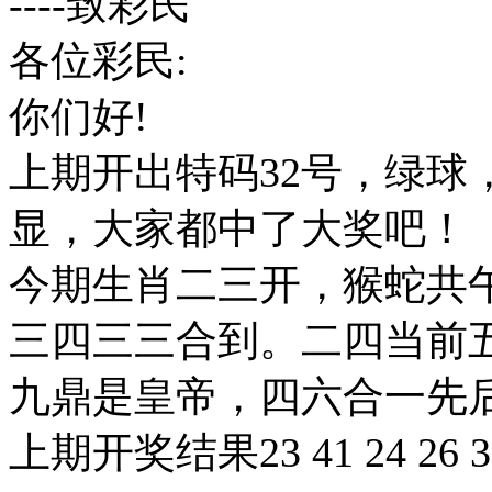
----致彩民
各位彩民:
你们好!
上期开出特码32号，绿球
显，大家都中了大奖吧！
今期生肖二三开，猴蛇共
三四三三合到。二四当前
九鼎是皇帝，四六合一先
上期开奖结果23 41 24 26 3