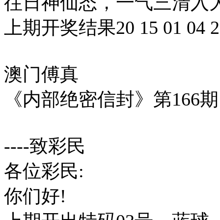
往日神仙态，一气三清入
上期开奖结果20 15 01 04 2
澳门傅真
《内部绝密信封》第166
----致彩民
各位彩民:
你们好!