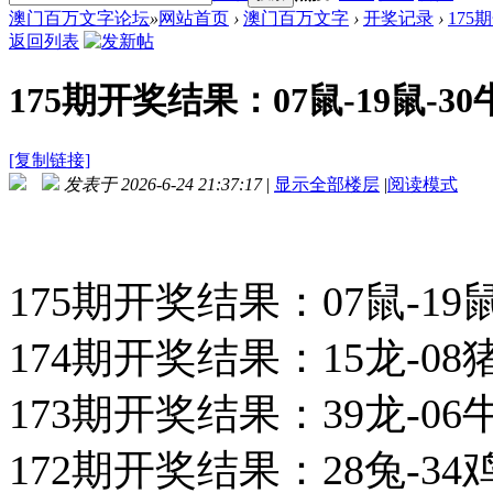
澳门百万文字论坛
»
网站首页
›
澳门百万文字
›
开奖记录
›
175期
返回列表
175期开奖结果：07鼠-19鼠-30牛
[复制链接]
发表于 2026-6-24 21:37:17
|
显示全部楼层
|
阅读模式
175期开奖结果：07鼠-19鼠-
174期开奖结果：15龙-08猪-
173期开奖结果：39龙-06牛-
172期开奖结果：28兔-34鸡-