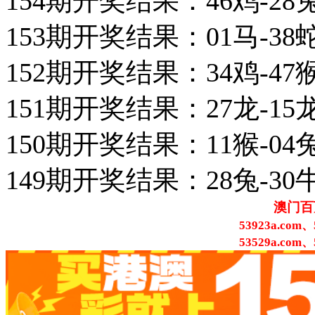
154期开奖结果：46鸡-28兔-
153期开奖结果：01马-38蛇-
152期开奖结果：34鸡-47猴-
151期开奖结果：27龙-15龙-
150期开奖结果：11猴-04兔-
149期开奖结果：28兔-30牛-
澳门百
53923a.com、
53529a.com、