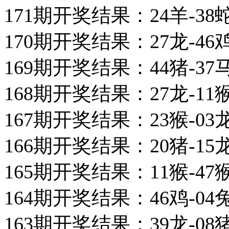
171期开奖结果：24羊-38蛇-
170期开奖结果：27龙-46鸡-
169期开奖结果：44猪-37马-
168期开奖结果：27龙-11猴-
167期开奖结果：23猴-03龙-
166期开奖结果：20猪-15龙-
165期开奖结果：11猴-47猴-
164期开奖结果：46鸡-04兔-
163期开奖结果：39龙-08猪-