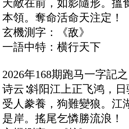
天敵在前，如影隨形。搵
本領。奪命活命天注定！
玄機測字：《敌》
一語中特：横行天下
2026年168期跑马一字記
诗云∶斜阳江上正飞鸿，日
受人豢養，狗難變狼。江
是岸。搖尾乞憐勝流浪！