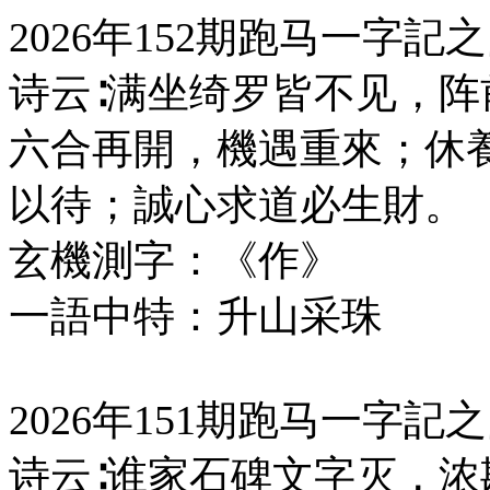
2026年152期跑马一字記
诗云∶满坐绮罗皆不见，阵
六合再開，機遇重來；休
以待；誠心求道必生財。
玄機測字：《作》
一語中特：升山采珠
2026年151期跑马一字記
诗云∶谁家石碑文字灭，浓