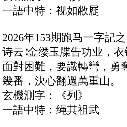
一語中特：视如敝屣
2026年153期跑马一字記
诗云∶金缕玉牒告功业，衣
面對困難，要識轉彎，勇
幾番，決心翻過萬重山。
玄機測字：《列》
一語中特：绳其祖武