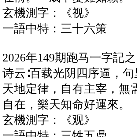
玄機測字：《视》
一語中特：三十六策
2026年149期跑马一字記
诗云∶百载光阴四序逼，句
天地定律，自有主宰，無
自在，樂天知命好運來。
玄機測字：《观》
一語中特：三牲五鼎