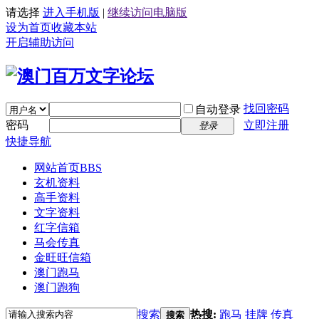
请选择
进入手机版
|
继续访问电脑版
设为首页
收藏本站
开启辅助访问
找回密码
自动登录
密码
立即注册
登录
快捷导航
网站首页
BBS
玄机资料
高手资料
文字资料
红字信箱
马会传真
金旺旺信箱
澳门跑马
澳门跑狗
搜索
热搜:
跑马
挂牌
传真
搜索