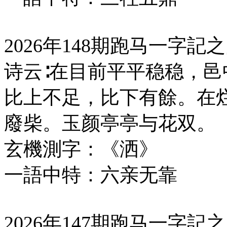
2026年148期跑马一字記
诗云∶在目前平平稳稳，邑
比上不足，比下有餘。在
廢柴。玉颜亭亭与花双。
玄機測字：《洒》
一語中特：六亲无靠
2026年147期跑马一字記