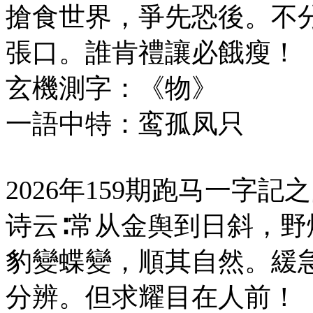
搶食世界，爭先恐後。不
張口。誰肯禮讓必餓瘦！
玄機測字：《物》
一語中特：鸾孤凤只
2026年159期跑马一字記
诗云∶常从金舆到日斜，野
豹變蝶變，順其自然。緩
分辨。但求耀目在人前！