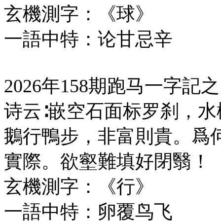
玄機測字：《球》
一語中特：论甘忌辛
2026年158期跑马一字記
诗云∶嵌空石面标罗刹，水
鵝行鴨步，非富則貴。爲
實際。欲壑難填好閉翳！
玄機測字：《行》
一語中特：卵覆鸟飞