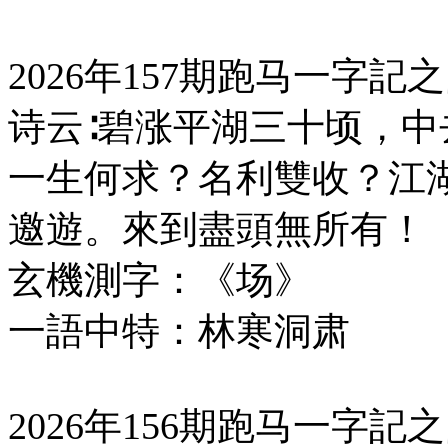
2026年157期跑马一字記
诗云∶碧涨平湖三十顷，中
一生何求？名利雙收？江
邀遊。來到盡頭無所有！
玄機測字：《场》
一語中特：林寒洞肃
2026年156期跑马一字記