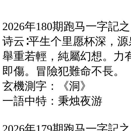
2026年180期跑马一字記
诗云∶平生个里愿杯深，源
舉重若輕，純屬幻想。力
即傷。冒險犯難命不長。
玄機測字：《洞》
一語中特：秉烛夜游
2026年179期跑马一字記