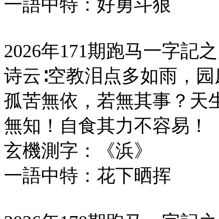
一語中特：好勇斗狠
2026年171期跑马一字記
诗云∶空教泪点多如雨，园
孤苦無依，若無其事？天
無知！自食其力不容易！
玄機測字：《浜》
一語中特：花下晒挥