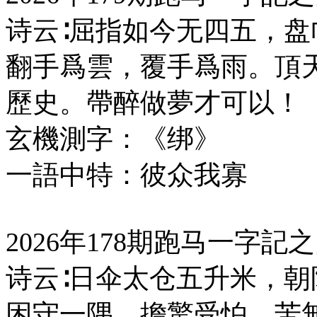
诗云∶屈指如今无四五，盘
翻手爲雲，覆手爲雨。頂
歷史。帶醉做夢才可以！
玄機測字：《绑》
一語中特：彼众我寡
2026年178期跑马一字記
诗云∶日伞太仓五升米，朝
困守一隅，擔驚受怕。苦