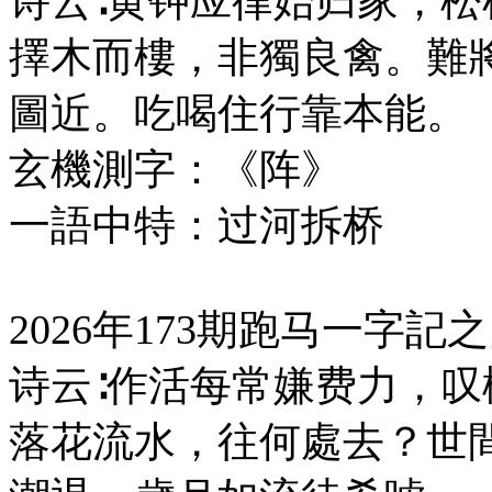
诗云∶黄钟应律始归家，松
擇木而樓，非獨良禽。難
圖近。吃喝住行靠本能。
玄機測字：《阵》
一語中特：过河拆桥
2026年173期跑马一字記
诗云∶作活每常嫌费力，叹
落花流水，往何處去？世