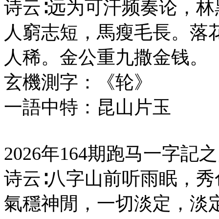
诗云∶远为可汗频奏论，林
人窮志短，馬瘦毛長。落
人稀。金公重九撒金钱。
玄機測字：《轮》
一語中特：昆山片玉
2026年164期跑马一字記
诗云∶八字山前听雨眠，秀
氣穩神閒，一切淡定，淡