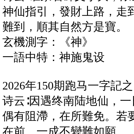
神仙指引，發財上路，走
難到，順其自然方是寶。
玄機測字：《神》
一語中特：神施鬼设
2026年150期跑马一字記
诗云∶因遇终南陆地仙，一
偶有阻滯，在所難免。若
在前。一成不變難如願。