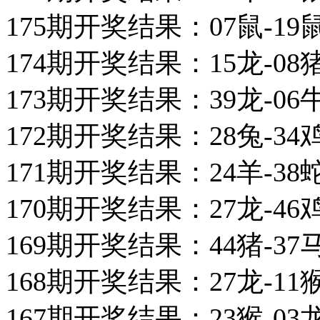
175期开奖结果：07鼠-19鼠-
174期开奖结果：15龙-08猪-
173期开奖结果：39龙-06牛-
172期开奖结果：28兔-34鸡-
171期开奖结果：24羊-38蛇-
170期开奖结果：27龙-46鸡-
169期开奖结果：44猪-37马-
168期开奖结果：27龙-11猴-
167期开奖结果：23猴-03龙-