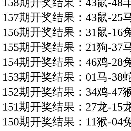
158期开奖结果：43鼠-48羊-
157期开奖结果：43鼠-25马-
156期开奖结果：31鼠-16兔-
155期开奖结果：21狗-37马-
154期开奖结果：46鸡-28兔-
153期开奖结果：01马-38蛇-
152期开奖结果：34鸡-47猴-
151期开奖结果：27龙-15龙-
150期开奖结果：11猴-04兔-