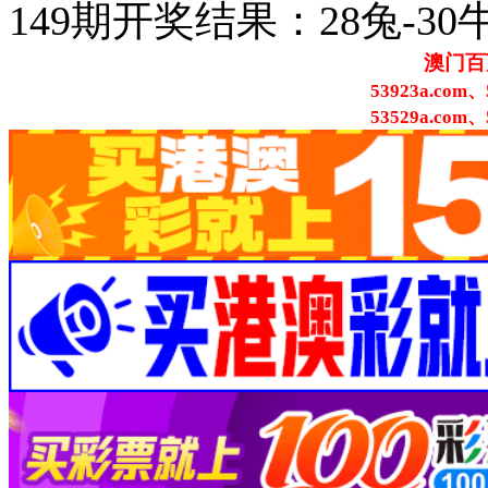
149期开奖结果：28兔-30牛-
澳门百
53923a.com、
53529a.com、