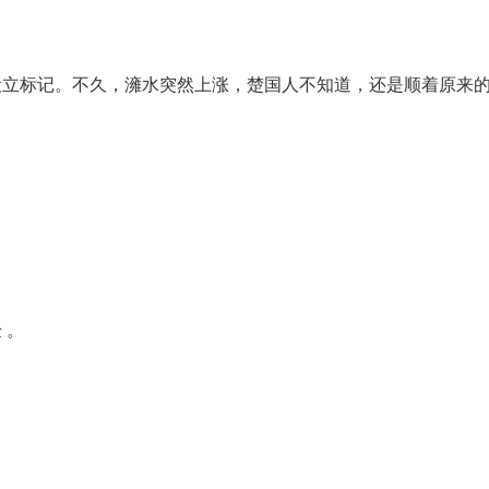
设立标记。不久，澭水突然上涨，楚国人不知道，还是顺着原来
 。