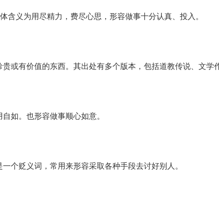
。整体含义为用尽精力，费尽心思，形容做事十分认真、投入。
珍贵或有价值的东西。其出处有多个版本，包括道教传说、文学
用自如。也形容做事顺心如意。
是一个贬义词，常用来形容采取各种手段去讨好别人。