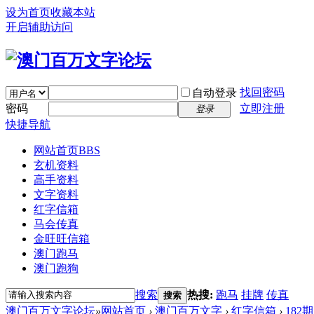
设为首页
收藏本站
开启辅助访问
找回密码
自动登录
密码
立即注册
登录
快捷导航
网站首页
BBS
玄机资料
高手资料
文字资料
红字信箱
马会传真
金旺旺信箱
澳门跑马
澳门跑狗
搜索
热搜:
跑马
挂牌
传真
搜索
澳门百万文字论坛
»
网站首页
›
澳门百万文字
›
红字信箱
›
182