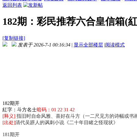
返回列表
182期：彩民推荐六合皇信箱(
[复制链接]
发表于 2026-7-1 00:16:34
|
显示全部楼层
|
阅读模式
182期开
紅字：
斗方名士
暗码：01 22 31 42
[释义]
指旧时自命风雅、喜好在斗方（一二尺见方的诗幅或书画
[出处]
清代吴趼人的讽刺小说《二十年目睹之怪现状》
181期开