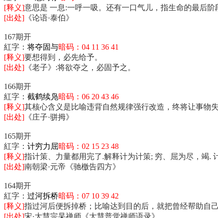
[释义]
意思是 一息:一呼一吸。还有一口气儿，指生命的最后阶
[出处]
《论语·泰伯》
167期开
紅字：
将夺固与
暗码：04 11 36 41
[释义]
要想得到，必先给予。
[出处]
《老子》:将欲夺之，必固予之。
166期开
紅字：
截鹤续凫
暗码：06 20 43 46
[释义]
其核心含义是比喻违背自然规律强行改造，终将让事物
[出处]
《庄子·骈拇》
165期开
紅字：
计穷力屈
暗码：02 15 23 48
[释义]
指计策、力量都用完了.解释计为计策; 穷、屈为尽，竭. 
[出处]
南朝梁·元帝《驰檄告四方》
164期开
紅字：
过河拆桥
暗码：07 10 39 42
[释义]
指过河后便拆掉桥；比喻达到目的后，就把曾经帮助自
[出处]
宋·大慧宗杲禅师《大慧普觉禅师语录》