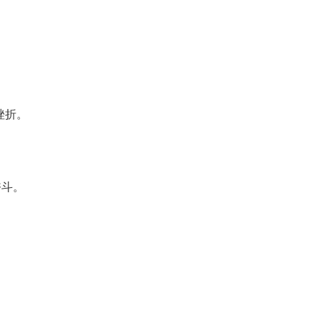
挫折。
奋斗。