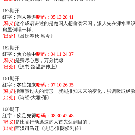
163期开
紅字：
荆人涉滩
暗码：05 13 28 41
[释义]
这个成语讲述的是楚国人想偷袭宋国，派人先在澭水里
房屋倒塌一样。
[出处]
《吕氏春秋·察今》
162期开
紅字：
焦心热中
暗码：04 11 24 37
[释义]
是费尽心思，万分忧虑
[出处]
《汉书·路温舒传上》
161期开
紅字：
鉴往知来
暗码：07 10 26 35
[释义]
指审察过去的情形，就能推知未来的变化，强调吸取经验
[出处]
《诗经·大雅·荡》
160期开
紅字：
疾足先得
暗码：08 30 42 48
[释义]
是比喻行动迅速的人首先达到目的，
[出处]
西汉司马迁《史记·淮阴侯列传》