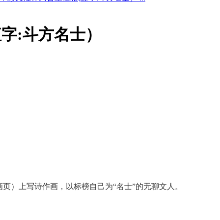
紅字:斗方名士）
页）上写诗作画，以标榜自己为“名士”的无聊文人。