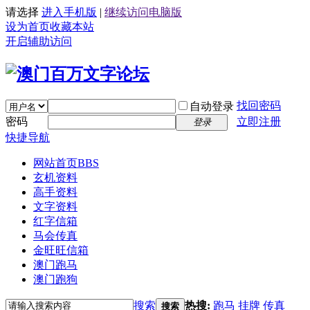
请选择
进入手机版
|
继续访问电脑版
设为首页
收藏本站
开启辅助访问
找回密码
自动登录
密码
立即注册
登录
快捷导航
网站首页
BBS
玄机资料
高手资料
文字资料
红字信箱
马会传真
金旺旺信箱
澳门跑马
澳门跑狗
搜索
热搜:
跑马
挂牌
传真
搜索