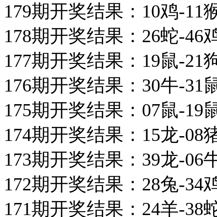
179期开奖结果：10鸡-11猴-
178期开奖结果：26蛇-46鸡-
177期开奖结果：19鼠-21狗-
176期开奖结果：30牛-31鼠-
175期开奖结果：07鼠-19鼠-
174期开奖结果：15龙-08猪-
173期开奖结果：39龙-06牛-
172期开奖结果：28兔-34鸡-
171期开奖结果：24羊-38蛇-