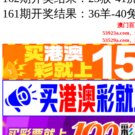
161期开奖结果：36羊-40兔-
澳门百
53923a.com、
53529a.com、