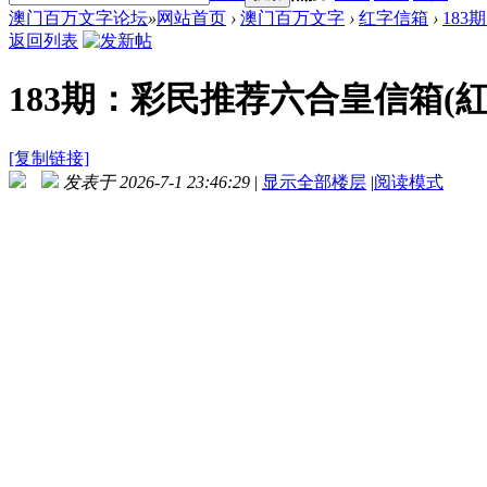
澳门百万文字论坛
»
网站首页
›
澳门百万文字
›
红字信箱
›
183
返回列表
183期：彩民推荐六合皇信箱(
[复制链接]
发表于 2026-7-1 23:46:29
|
显示全部楼层
|
阅读模式