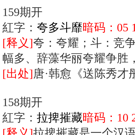
159期开
紅字：
夸多斗靡
暗码：05 12
[释义]
夸：夸耀；斗：竞
幅多、辞藻华丽夸耀争胜
[出处]
唐·韩愈《送陈秀才
158期开
紅字：
拉捭摧藏
暗码：10 21
[释义]
拉捭摧藏是一个汉语词汇，