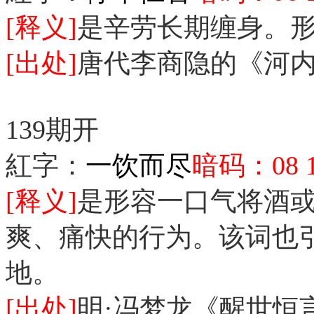
[释义]
是辛劳长期缠身。
[出处]
唐代李商隐的《河
139期开
紅字：
一饮而尽
暗码：08 15
[释义]
是形容一口气将酒
爽、痛快的行为。该词也
地。
[出处]
明·冯梦龙《醒世恒