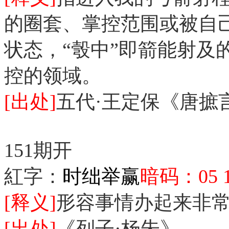
的圈套、掌控范围或被自己
状态，“彀中”即箭能射及
控的领域。
[出处]
五代·王定保《唐摭
151期开
紅字：
时绌举赢
暗码：05 18
[释义]
形容事情办起来非
[出处]
《列子·杨朱》