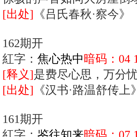
[出处]
《吕氏春秋·察今》
162期开
紅字：
焦心热中
暗码：04 11
[释义]
是费尽心思，万分
[出处]
《汉书·路温舒传上
161期开
紅字：
鉴往知来
暗码：07 10