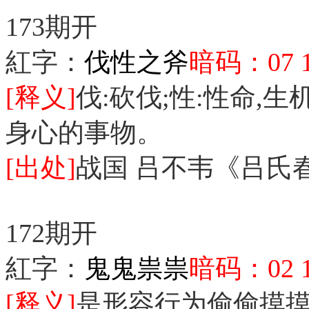
173期开
紅字：
伐性之斧
暗码：07 14
[释义]
伐:砍伐;性:性命,
身心的事物。
[出处]
战国 吕不韦《吕氏
172期开
紅字：
鬼鬼祟祟
暗码：02 11
[释义]
是形容行为偷偷摸