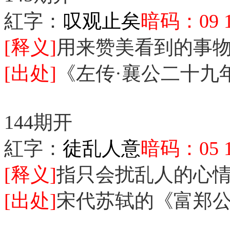
紅字：
叹观止矣
暗码：09 12
[释义]
用来赞美看到的事
[出处]
《左传·襄公二十九
144期开
紅字：
徒乱人意
暗码：05 18
[释义]
指只会扰乱人的心
[出处]
宋代苏轼的《富郑