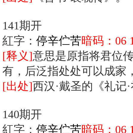
141期开
紅字：
停辛伫苦
暗码：06 12
[释义]
意思是原指将君位
有，后泛指处处可以成家
[出处]
西汉·戴圣的《礼记
140期开
紅字：
停辛伫苦
暗码：06 12