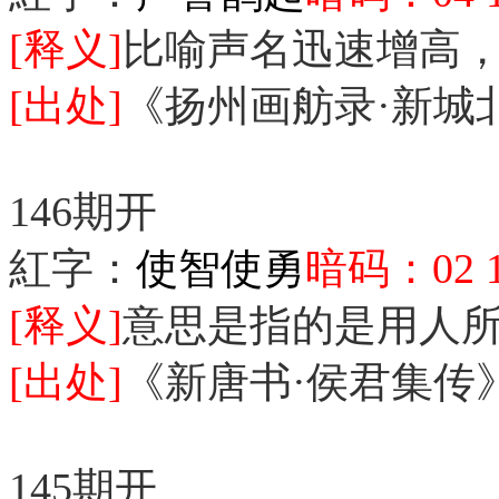
[释义]
比喻声名迅速增高
[出处]
《扬州画舫录·新城
146期开
紅字：
使智使勇
暗码：02 11
[释义]
意思是指的是用人
[出处]
《新唐书·侯君集传
145期开