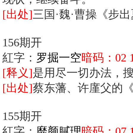
[出处]
三国·魏·曹操《步
156期开
紅字：
罗掘一空
暗码：02 11
[释义]
是用尽一切办法，
[出处]
蔡东藩、许廑父的
155期开
紅字：
靡颜膩理
暗码：07 10