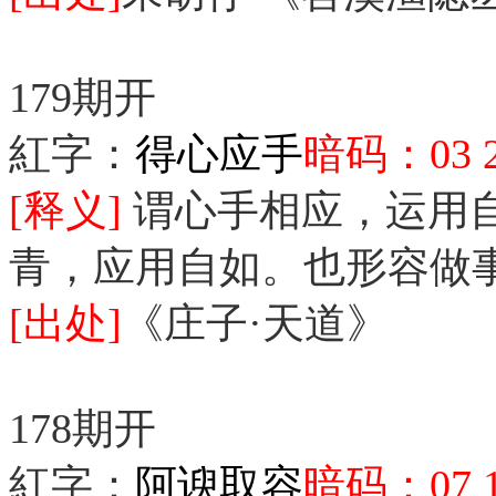
179期开
紅字：
得心应手
暗码：03 20
[释义]
谓心手相应，运用
青，应用自如。也形容做
[出处]
《庄子·天道》
178期开
紅字：
阿谀取容
暗码：07 13