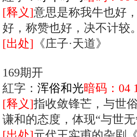
[释义]
意思是称我牛也好
好，称赞也好，决不计较
[出处]
《庄子·天道》
169期开
紅字：
浑俗和光
暗码：04 11
[释义]
指收敛锋芒，与世
谦和的态度，体现“与世无
[出处]
元代王实甫的杂剧《