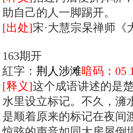
助自己的人一脚踢开。
[出处]
宋·大慧宗杲禅师《
163期开
紅字：
荆人涉滩
暗码：05 13
[释义]
这个成语讲述的是
水里设立标记。不久，澭
是顺着原来的标记在夜间
惊骇的声音如同大房屋倒