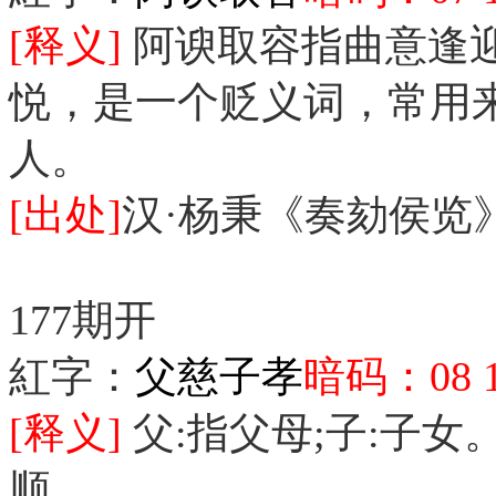
[释义]
阿谀取容指曲意逢
悦，是一个贬义词，常用
人。
[出处]
汉·杨秉《奏劾侯览
177期开
紅字：
父慈子孝
暗码：08 11
[释义]
父:指父母;子:子
顺。