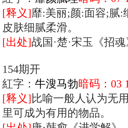
[释义]
靡:美丽;颜:面容;
皮肤细腻柔滑。
[出处]
战国·楚·宋玉《招魂
154期开
紅字：
牛溲马勃
暗码：03 16
[释义]
比喻一般人认为无
里可成为有用的物品。
[出处]
唐·韩愈《进学解》