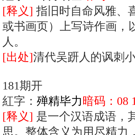
[释义]
指旧时自命风雅、
或书画页）上写诗作画，以
人。
[出处]
清代吴趼人的讽刺
181期开
紅字：
殚精毕力
暗码：08 19
[释义]
是一个汉语成语，其中
思。整体含义为用尽精力