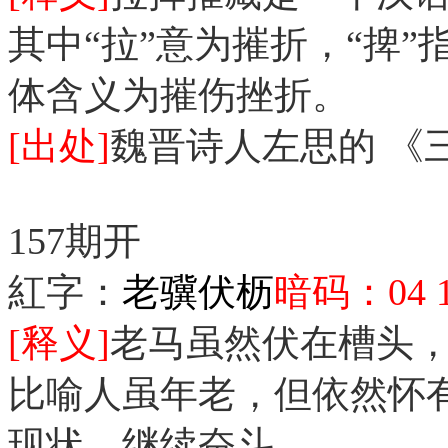
其中“拉”意为摧折，“捭”
体含义为摧伤挫折。
[出处]
魏晋诗人左思的 《
157期开
紅字：
老骥伏枥
暗码：04 13
[释义]
老马虽然伏在槽头
比喻人虽年老，但依然怀
现状，继续奋斗。