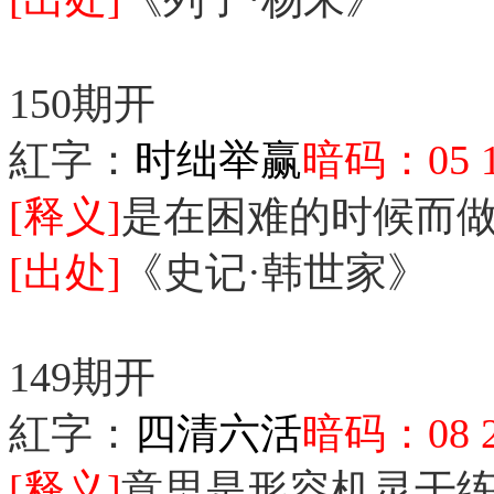
150期开
紅字：
时绌举赢
暗码：05 18
[释义]
是在困难的时候而
[出处]
《史记·韩世家》
149期开
紅字：
四清六活
暗码：08 24
[释义]
意思是形容机灵干