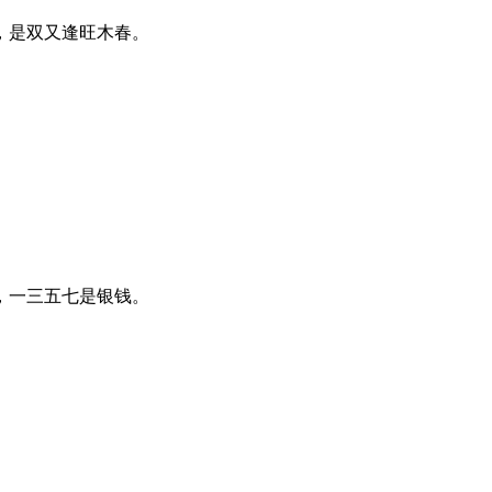
，是双又逢旺木春。
，一三五七是银钱。