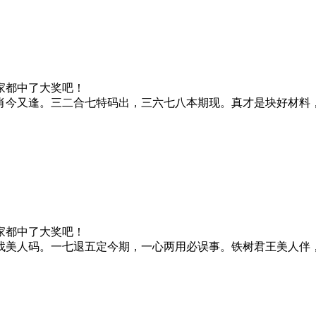
家都中了大奖吧！
肖今又逢。三二合七特码出，三六七八本期现。真才是块好材料
家都中了大奖吧！
找美人码。一七退五定今期，一心两用必误事。铁树君王美人伴