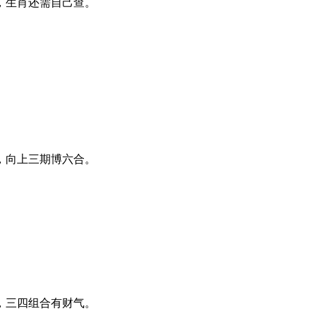
，生肖还需自己查。
，向上三期博六合。
，三四组合有财气。