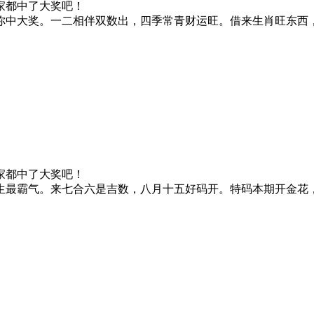
家都中了大奖吧！
你中大奖。一二相伴双数出，四季常青财运旺。借来生肖旺东西
家都中了大奖吧！
生最霸气。来七合六是吉数，八月十五好码开。特码本期开金花