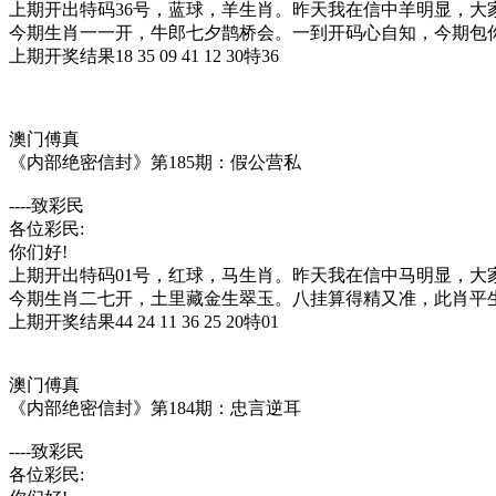
上期开出特码36号，蓝球，羊生肖。昨天我在信中羊明显，大
今期生肖一一开，牛郎七夕鹊桥会。一到开码心自知，今期包
上期开奖结果18 35 09 41 12 30特36
澳门傅真
《内部绝密信封》第185期：假公营私
----致彩民
各位彩民:
你们好!
上期开出特码01号，红球，马生肖。昨天我在信中马明显，大
今期生肖二七开，土里藏金生翠玉。八挂算得精又准，此肖平
上期开奖结果44 24 11 36 25 20特01
澳门傅真
《内部绝密信封》第184期：忠言逆耳
----致彩民
各位彩民: