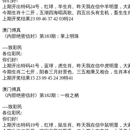
你们好!
上期开出特码24号，红球，羊生肖。昨天我在信中羊明显，大
今期生肖十二开，五湖四海唱高歌。四五出头有玄机，畜生生
上期开奖结果23 09 46 37 42 03特24
澳门傅真
《内部绝密信封》第183期：掌上明珠
----致彩民
各位彩民:
你们好!
上期开出特码41号，蓝球，虎生肖。昨天我在信中虎明显，大
今期生肖二七开，阳春三月好景色。三五相乘又相合，生肖本
上期开奖结果15 23 09 45 24 39特41
澳门傅真
《内部绝密信封》第182期：一枝之栖
----致彩民
各位彩民:
你们好!
上期开出特码19号，红球，鼠生肖。昨天我在信中鼠明显，大