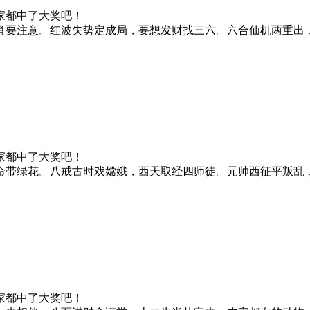
家都中了大奖吧！
肖要注意。红波失势定成局，要想发财找三六。六合仙机两重出
家都中了大奖吧！
命带绿花。八戒古时戏嫦娥，西天取经四师徒。元帅西征平叛乱
家都中了大奖吧！