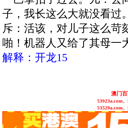
子，我长这么大就没看过
斥：活该，对儿子这么苛
啪！机器人又给了其母一
解释：开龙15
澳门百
53923a.com、
53529a.com、