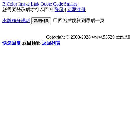
B
Color
Image
Link
Quote
Code
Smilies
您需要登录后才可以回帖
登录
|
立即注册
本版积分规则
回帖后跳转到最后一页
发表回复
Copyright © 2000-2028 www.53529
快速回复
返回顶部
返回列表