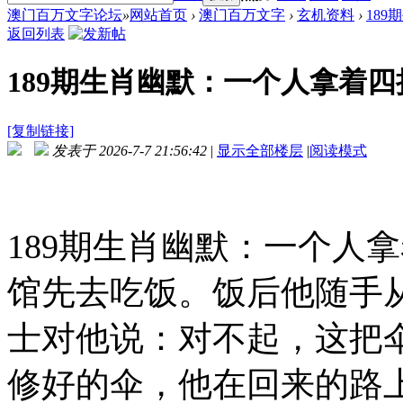
澳门百万文字论坛
»
网站首页
›
澳门百万文字
›
玄机资料
›
189
返回列表
189期生肖幽默：一个人拿着四
[复制链接]
发表于 2026-7-7 21:56:42
|
显示全部楼层
|
阅读模式
189期生肖幽默：一个人
馆先去吃饭。饭后他随手
士对他说：对不起，这把
修好的伞，他在回来的路