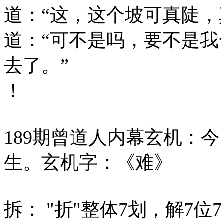
道：“这，这个坡可真陡，
道：“可不是吗，要不是
去了。”
！
189期曾道人内幕玄机：
生。玄机字：《难》
拆： "折"整体7划，解7位