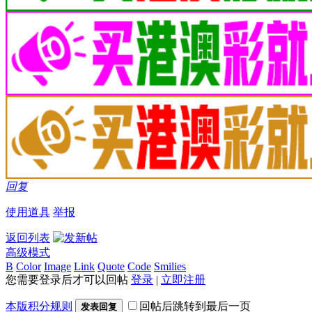
回复
使用道具
举报
返回列表
高级模式
B
Color
Image
Link
Quote
Code
Smilies
您需要登录后才可以回帖
登录
|
立即注册
本版积分规则
回帖后跳转到最后一页
发表回复