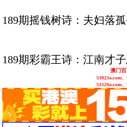
189期摇钱树诗：夫妇落
189期彩霸王诗：江南才
澳门百
53923a.com、
53529a.com、