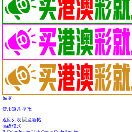
回复
使用道具
举报
返回列表
高级模式
B
Color
Image
Link
Quote
Code
Smilies