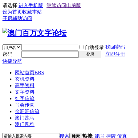
请选择
进入手机版
|
继续访问电脑版
设为首页
收藏本站
开启辅助访问
找回密码
自动登录
密码
立即注册
登录
快捷导航
网站首页
BBS
玄机资料
高手资料
文字资料
红字信箱
马会传真
金旺旺信箱
澳门跑马
澳门跑狗
搜索
热搜:
跑马
挂牌
传真
搜索