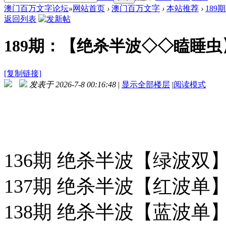
澳门百万文字论坛
»
网站首页
›
澳门百万文字
›
本站推荐
›
189
返回列表
189期：【绝杀半波◇◇瞌睡
[复制链接]
发表于 2026-7-8 00:16:48
|
显示全部楼层
|
阅读模式
136期 绝杀半波【绿波双】
137期 绝杀半波【红波单】
138期 绝杀半波【蓝波单】