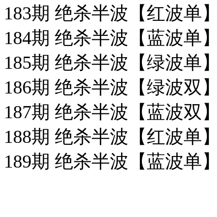
183期 绝杀半波【红波单】
184期 绝杀半波【蓝波单】
185期 绝杀半波【绿波单】
186期 绝杀半波【绿波双】
187期 绝杀半波【蓝波双】
188期 绝杀半波【红波单】
189期 绝杀半波【蓝波单】