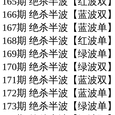
165期 绝杀半波【红波双】
166期 绝杀半波【蓝波双】
167期 绝杀半波【蓝波单】
168期 绝杀半波【红波单】
169期 绝杀半波【绿波单】
170期 绝杀半波【绿波双】
171期 绝杀半波【蓝波双】
172期 绝杀半波【蓝波单】
173期 绝杀半波【绿波单】