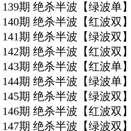
139期 绝杀半波【绿波单】
140期 绝杀半波【红波双】
141期 绝杀半波【绿波双】
142期 绝杀半波【红波双】
143期 绝杀半波【红波单】
144期 绝杀半波【绿波单】
145期 绝杀半波【绿波双】
146期 绝杀半波【红波双】
147期 绝杀半波【绿波双】